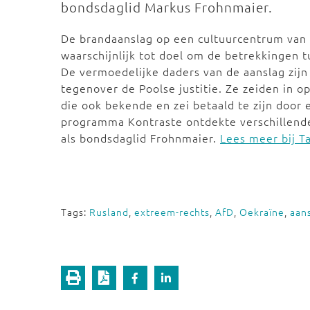
bondsdaglid Markus Frohnmaier.
De brandaanslag op een cultuurcentrum van
waarschijnlijk tot doel om de betrekkingen 
De vermoedelijke daders van de aanslag zij
tegenover de Poolse justitie. Ze zeiden in 
die ook bekende en zei betaald te zijn doo
programma Kontraste ontdekte verschillende
als bondsdaglid Frohnmaier.
Lees meer bij T
Tags:
Rusland
,
extreem-rechts
,
AfD
,
Oekraïne
,
aan