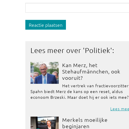
Reactie plaatsen
Lees meer over '
Politiek
':
Kan Merz, het
Stehaufmännchen, ook
vooruit?
Het vertrek van fractievoorzitter
Spahn biedt Merz de kans op een reset, aldus
econoom Brzeski. Maar doet hij er ook iets mee?
Lees me
Merkels moeilijke
beginjaren