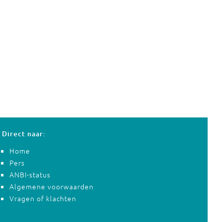
Direct naar:
Home
Pers
ANBI-status
Algemene voorwaarden
Vragen of klachten