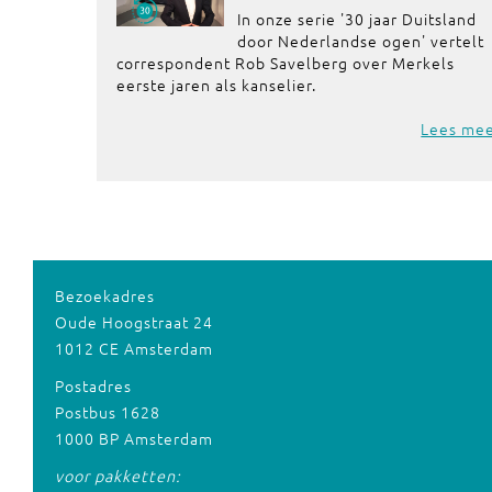
In onze serie '30 jaar Duitsland
door Nederlandse ogen' vertelt
correspondent Rob Savelberg over Merkels
eerste jaren als kanselier.
Lees me
Bezoekadres
Oude Hoogstraat 24
1012 CE Amsterdam
Postadres
Postbus 1628
1000 BP Amsterdam
voor pakketten: