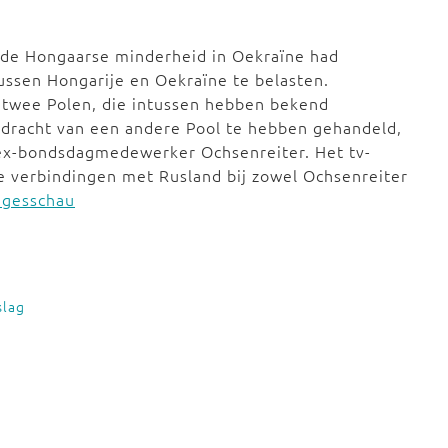
 de Hongaarse minderheid in Oekraïne had
tussen Hongarije en Oekraïne te belasten.
n twee Polen, die intussen hebben bekend
opdracht van een andere Pool te hebben gehandeld,
r ex-bondsdagmedewerker Ochsenreiter. Het tv-
 verbindingen met Rusland bij zowel Ochsenreiter
agesschau
slag