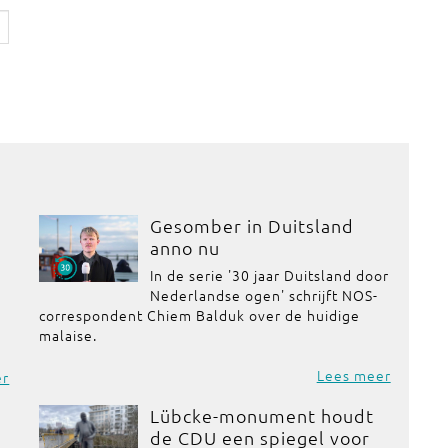
Gesomber in Duitsland
anno nu
In de serie '30 jaar Duitsland door
Nederlandse ogen' schrijft NOS-
correspondent Chiem Balduk over de huidige
malaise.
Lees meer
er
Lübcke-monument houdt
de CDU een spiegel voor