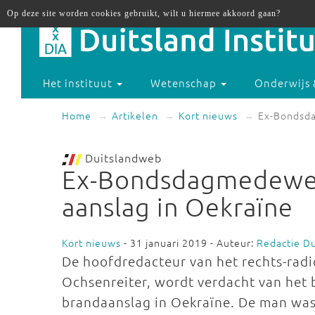
Op deze site worden cookies gebruikt, wilt u hiermee akkoord gaan?
Het instituut
Wetenschap
Onderwijs 
Home
Artikelen
Kort nieuws
Ex-Bondsda
Duitslandweb
Ex-Bondsdagmedewer
aanslag in Oekraïne
Kort nieuws
- 31 januari 2019 - Auteur:
Redactie D
De hoofdredacteur van het rechts-radi
Ochsenreiter, wordt verdacht van het
brandaanslag in Oekraïne. De man was