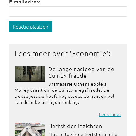
E-mailadres:
Reactie plaatsen
Lees meer over '
Economie
':
De lange nasleep van de
CumEx-fraude
Dramaserie Other People's
Money draait om de CumEx-megafraude. De
Duitse justitie heeft nog steeds de handen vol
aan deze belastingontduiking.
Lees meer
Herfst der inzichten
"Tot nu toe is de herfst druilerig