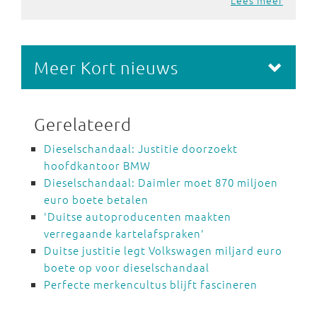
Lees meer
Meer Kort nieuws
Gerelateerd
Dieselschandaal: Justitie doorzoekt
hoofdkantoor BMW
Dieselschandaal: Daimler moet 870 miljoen
euro boete betalen
'Duitse autoproducenten maakten
verregaande kartelafspraken'
Duitse justitie legt Volkswagen miljard euro
boete op voor dieselschandaal
Perfecte merkencultus blijft fascineren