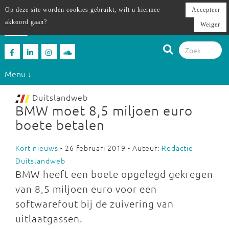
Op deze site worden cookies gebruikt, wilt u hiermee
Accepteer
akkoord gaan?
Weiger
Menu ↓
Duitslandweb
BMW moet 8,5 miljoen euro
boete betalen
Kort nieuws
- 26 februari 2019 - Auteur:
Redactie
Duitslandweb
BMW heeft een boete opgelegd gekregen
van 8,5 miljoen euro voor een
softwarefout bij de zuivering van
uitlaatgassen.