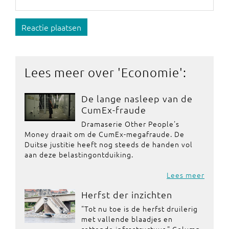
Reactie plaatsen
Lees meer over '
Economie
':
De lange nasleep van de
CumEx-fraude
Dramaserie Other People's
Money draait om de CumEx-megafraude. De
Duitse justitie heeft nog steeds de handen vol
aan deze belastingontduiking.
Lees meer
Herfst der inzichten
"Tot nu toe is de herfst druilerig
met vallende blaadjes en