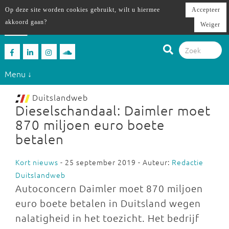
Op deze site worden cookies gebruikt, wilt u hiermee
Accepteer
akkoord gaan?
Weiger
Menu ↓
Duitslandweb
Dieselschandaal: Daimler moet
870 miljoen euro boete
betalen
Kort nieuws
- 25 september 2019 - Auteur:
Redactie
Duitslandweb
Autoconcern Daimler moet 870 miljoen
euro boete betalen in Duitsland wegen
nalatigheid in het toezicht. Het bedrijf