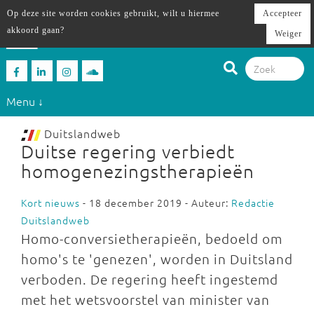
Op deze site worden cookies gebruikt, wilt u hiermee
Accepteer
akkoord gaan?
Weiger
Menu ↓
Duitslandweb
Duitse regering verbiedt
homogenezingstherapieën
Kort nieuws
- 18 december 2019 - Auteur:
Redactie
Duitslandweb
Homo-conversietherapieën, bedoeld om
homo's te 'genezen', worden in Duitsland
verboden. De regering heeft ingestemd
met het wetsvoorstel van minister van