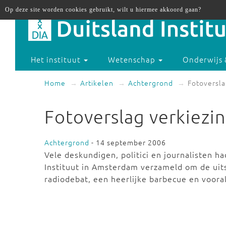
Op deze site worden cookies gebruikt, wilt u hiermee akkoord gaan?
Het instituut
Wetenschap
Onderwijs 
Home
Artikelen
Achtergrond
Fotoversla
Fotoverslag verkiezi
Achtergrond
- 14 september 2006
Vele deskundigen, politici en journalisten h
Instituut in Amsterdam verzameld om de uits
radiodebat, een heerlijke barbecue en voora