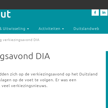
& Uitwisseling
Activiteiten
Duitslandweb
g verkiezingsavond DIA
ngsavond DIA
adden zich op de verkiezingsavond op het Duitsland
lagen op de voet te volgen. Er was een
l veel verkiezingsnieuws.