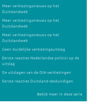
Meer verkiezingsnieuws op het
Duitslandweb
Meer verkiezingsnieuws op het
Duitslandweb
Meer verkiezingsnieuws op het
Duitslandweb
Geen duidelijke verkiezingsuitslag
Eerste reacties Nederlandse politici op de
uitslag
De uitslagen van de DIA-verkiezingen
Eerste reacties Duitsland-deskundigen
Bekijk meer in deze serie