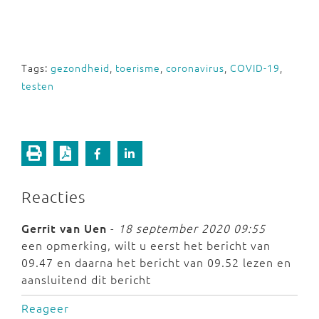
Tags:
gezondheid
,
toerisme
,
coronavirus
,
COVID-19
,
testen
Reacties
Gerrit van Uen
-
18 september 2020 09:55
een opmerking, wilt u eerst het bericht van
09.47 en daarna het bericht van 09.52 lezen en
aansluitend dit bericht
Reageer