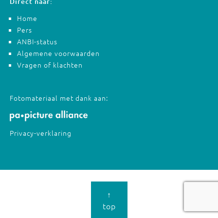
Direct naar:
Home
Pers
ANBI-status
Algemene voorwaarden
Vragen of klachten
Fotomateriaal met dank aan:
Privacy-verklaring
↑
top