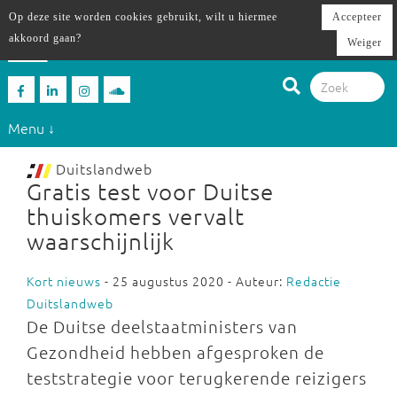
Op deze site worden cookies gebruikt, wilt u hiermee
Accepteer
akkoord gaan?
Weiger
Menu ↓
Duitslandweb
Gratis test voor Duitse
thuiskomers vervalt
waarschijnlijk
Kort nieuws
- 25 augustus 2020 - Auteur:
Redactie
Duitslandweb
De Duitse deelstaatministers van
Gezondheid hebben afgesproken de
teststrategie voor terugkerende reizigers