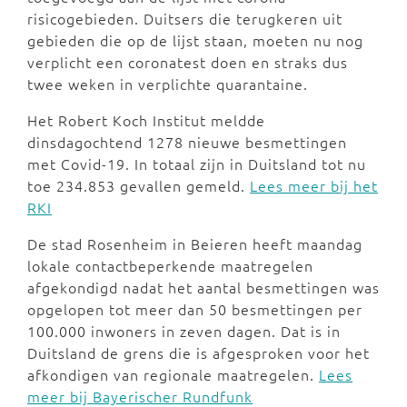
risicogebieden. Duitsers die terugkeren uit
gebieden die op de lijst staan, moeten nu nog
verplicht een coronatest doen en straks dus
twee weken in verplichte quarantaine.
Het Robert Koch Institut meldde
dinsdagochtend 1278 nieuwe besmettingen
met Covid-19. In totaal zijn in Duitsland tot nu
toe 234.853 gevallen gemeld.
Lees meer bij het
RKI
De stad Rosenheim in Beieren heeft maandag
lokale contactbeperkende maatregelen
afgekondigd nadat het aantal besmettingen was
opgelopen tot meer dan 50 besmettingen per
100.000 inwoners in zeven dagen. Dat is in
Duitsland de grens die is afgesproken voor het
afkondigen van regionale maatregelen.
Lees
meer bij Bayerischer Rundfunk