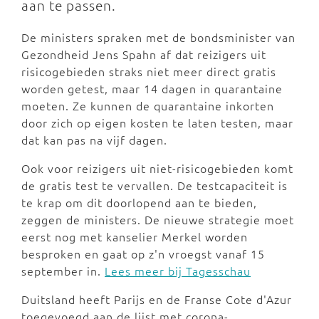
aan te passen.
De ministers spraken met de bondsminister van
Gezondheid Jens Spahn af dat reizigers uit
risicogebieden straks niet meer direct gratis
worden getest, maar 14 dagen in quarantaine
moeten. Ze kunnen de quarantaine inkorten
door zich op eigen kosten te laten testen, maar
dat kan pas na vijf dagen.
Ook voor reizigers uit niet-risicogebieden komt
de gratis test te vervallen. De testcapaciteit is
te krap om dit doorlopend aan te bieden,
zeggen de ministers. De nieuwe strategie moet
eerst nog met kanselier Merkel worden
besproken en gaat op z'n vroegst vanaf 15
september in.
Lees meer bij Tagesschau
Duitsland heeft Parijs en de Franse Cote d'Azur
toegevoegd aan de lijst met corona-