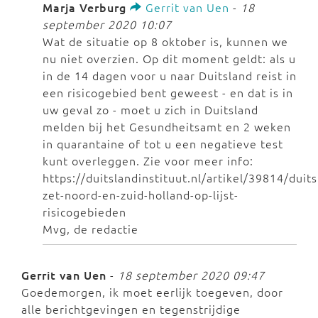
Marja Verburg
Gerrit van Uen
-
18
september 2020 10:07
Wat de situatie op 8 oktober is, kunnen we
nu niet overzien. Op dit moment geldt: als u
in de 14 dagen voor u naar Duitsland reist in
een risicogebied bent geweest - en dat is in
uw geval zo - moet u zich in Duitsland
melden bij het Gesundheitsamt en 2 weken
in quarantaine of tot u een negatieve test
kunt overleggen. Zie voor meer info:
https://duitslandinstituut.nl/artikel/39814/duits
zet-noord-en-zuid-holland-op-lijst-
risicogebieden
Mvg, de redactie
Gerrit van Uen
-
18 september 2020 09:47
Goedemorgen, ik moet eerlijk toegeven, door
alle berichtgevingen en tegenstrijdige