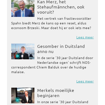
Kan Merz, het
Stehaufmännchen, ook
vooruit?
Het vertrek van fractievoorzitter
Spahn biedt Merz de kans op een reset, aldus
econoom Brzeski. Maar doet hij er ook iets mee?
Lees meer
Gesomber in Duitsland
anno nu
In de serie '30 jaar Duitsland door
Nederlandse ogen' schrijft NOS-
correspondent Chiem Balduk over de huidige
malaise.
Lees meer
Merkels moeilijke
beginjaren
In onze serie '30 jaar Duitsland