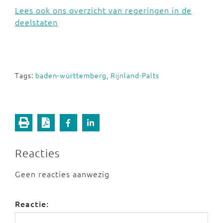
Lees ook ons overzicht van regeringen in de
deelstaten
Tags:
baden-württemberg
,
Rijnland-Palts
Reacties
Geen reacties aanwezig
Reactie: