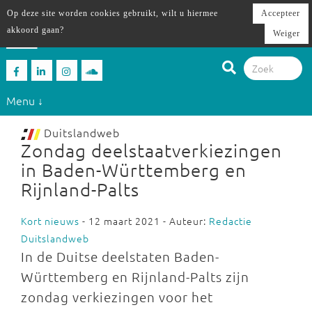
Op deze site worden cookies gebruikt, wilt u hiermee
Accepteer
akkoord gaan?
Weiger
Menu ↓
Duitslandweb
Zondag deelstaatverkiezingen
in Baden-Württemberg en
Rijnland-Palts
Kort nieuws
- 12 maart 2021 - Auteur:
Redactie
Duitslandweb
In de Duitse deelstaten Baden-
Württemberg en Rijnland-Palts zijn
zondag verkiezingen voor het