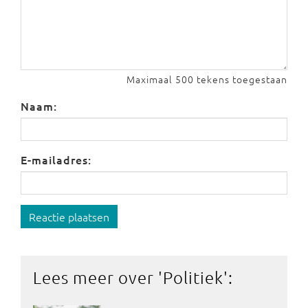
Maximaal 500 tekens toegestaan
Naam:
E-mailadres:
Reactie plaatsen
Lees meer over '
Politiek
':