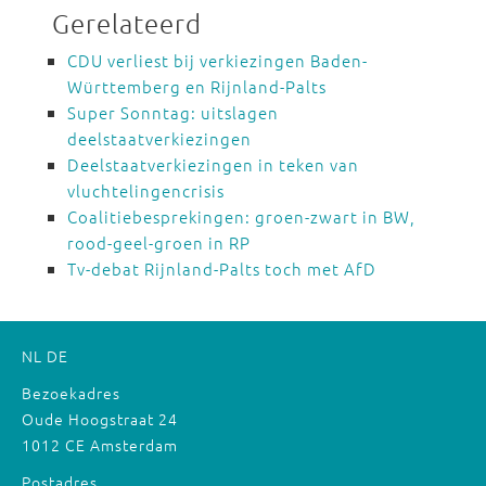
Gerelateerd
CDU verliest bij verkiezingen Baden-
Württemberg en Rijnland-Palts
Super Sonntag: uitslagen
deelstaatverkiezingen
Deelstaatverkiezingen in teken van
vluchtelingencrisis
Coalitiebesprekingen: groen-zwart in BW,
rood-geel-groen in RP
Tv-debat Rijnland-Palts toch met AfD
NL
DE
Bezoekadres
Oude Hoogstraat 24
1012 CE Amsterdam
Postadres