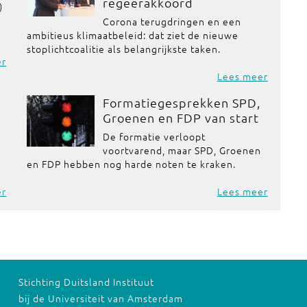
regeerakkoord
)
Corona terugdringen en een
ambitieus klimaatbeleid: dat ziet de nieuwe
stoplichtcoalitie als belangrijkste taken.
er
Lees meer
Formatiegesprekken SPD,
Groenen en FDP van start
De formatie verloopt
voortvarend, maar SPD, Groenen
en FDP hebben nog harde noten te kraken.
er
Lees meer
Stichting Duitsland Instituut
bij de Universiteit van Amsterdam