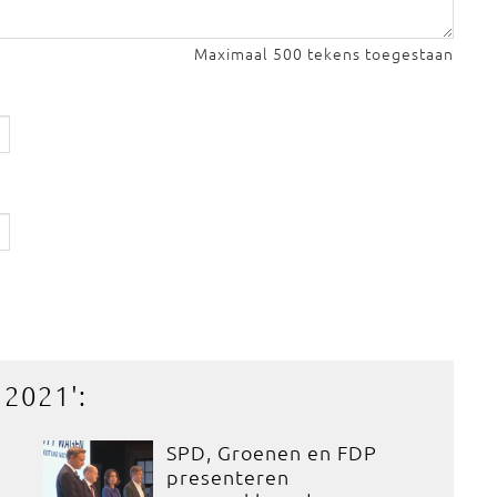
Maximaal 500 tekens toegestaan
n 2021
':
SPD, Groenen en FDP
presenteren