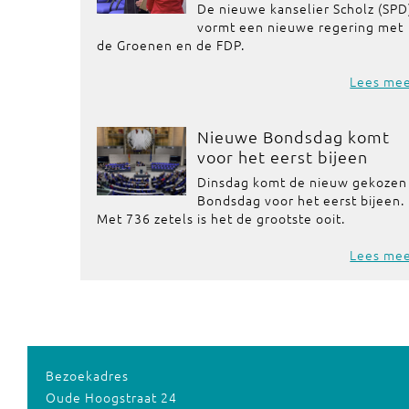
De nieuwe kanselier Scholz (SPD
vormt een nieuwe regering met
de Groenen en de FDP.
Lees me
Nieuwe Bondsdag komt
voor het eerst bijeen
Dinsdag komt de nieuw gekozen
Bondsdag voor het eerst bijeen.
Met 736 zetels is het de grootste ooit.
Lees me
Bezoekadres
Oude Hoogstraat 24