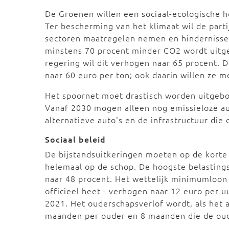
De Groenen willen een sociaal-ecologische 
Ter bescherming van het klimaat wil de part
sectoren maatregelen nemen en hindernissen
minstens 70 procent minder CO2 wordt uitges
regering wil dit verhogen naar 65 procent. 
naar 60 euro per ton; ook daarin willen ze m
Het spoornet moet drastisch worden uitgebou
Vanaf 2030 mogen alleen nog emissieloze au
alternatieve auto's en de infrastructuur die 
Sociaal beleid
De bijstandsuitkeringen moeten op de korte
helemaal op de schop. De hoogste belastings
naar 48 procent. Het wettelijk minimumloon 
officieel heet - verhogen naar 12 euro per uu
2021. Het ouderschapsverlof wordt, als het 
maanden per ouder en 8 maanden die de oud