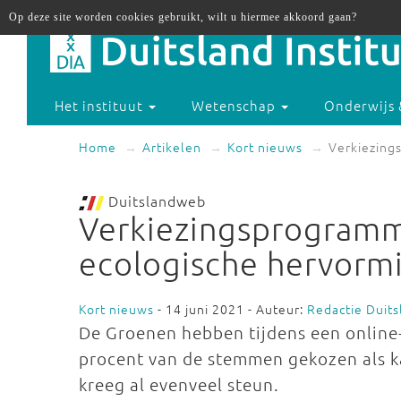
Op deze site worden cookies gebruikt, wilt u hiermee akkoord gaan?
Het instituut
Wetenschap
Onderwijs 
Home
Artikelen
Kort nieuws
Verkiezing
Duitslandweb
Verkiezingsprogramm
ecologische hervorm
Kort nieuws
- 14 juni 2021 - Auteur:
Redactie Duit
De Groenen hebben tijdens een online
procent van de stemmen gekozen als k
kreeg al evenveel steun.