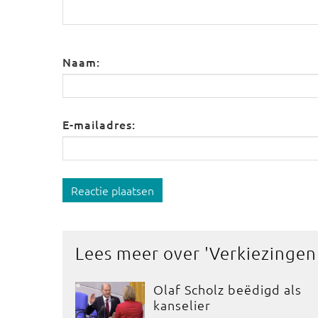
Naam:
E-mailadres:
Reactie plaatsen
Lees meer over '
Verkiezinge
Olaf Scholz beëdigd als
kanselier