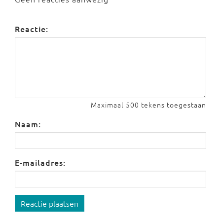
Reactie:
Maximaal 500 tekens toegestaan
Naam:
E-mailadres:
Reactie plaatsen