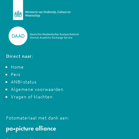
Direct naar:
Home
Pers
ANBI-status
Algemene voorwaarden
Vragen of klachten
Fotomateriaal met dank aan: