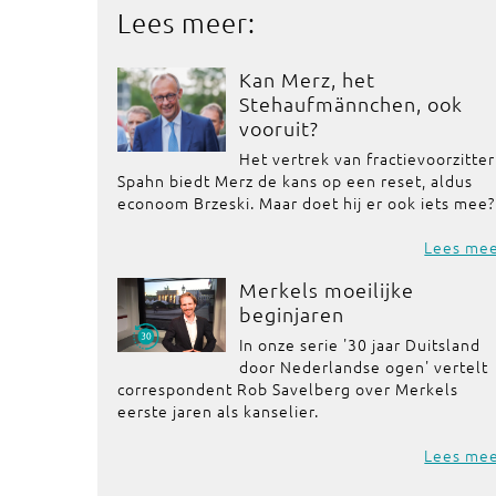
Lees meer:
Kan Merz, het
Stehaufmännchen, ook
vooruit?
Het vertrek van fractievoorzitter
Spahn biedt Merz de kans op een reset, aldus
econoom Brzeski. Maar doet hij er ook iets mee?
Lees me
Merkels moeilijke
beginjaren
In onze serie '30 jaar Duitsland
door Nederlandse ogen' vertelt
correspondent Rob Savelberg over Merkels
eerste jaren als kanselier.
Lees me