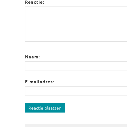
Reactie:
Naam:
E-mailadres:
Reactie plaatsen