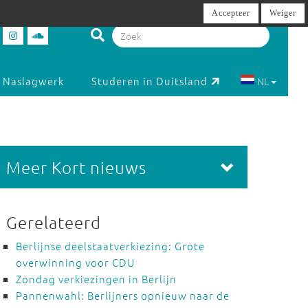
Accepteer
Weiger
Naslagwerk
Studeren in Duitsland
NL
Meer Kort nieuws
Gerelateerd
Berlijnse deelstaatverkiezing: Grote
overwinning voor CDU
Zondag verkiezingen in Berlijn
Pannenwahl: Berlijners opnieuw naar de