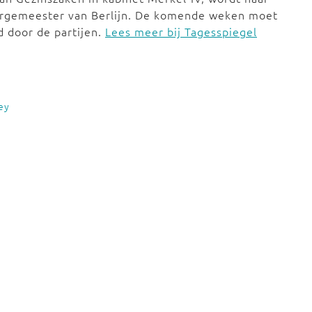
urgemeester van Berlijn. De komende weken moet
 door de partijen.
Lees meer bij Tagesspiegel
ey