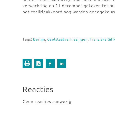
verwachting op 21 december gekozen tot b
het coalitieakkoord nog worden goedgekeurd
Tags:
Berlijn
,
deelstaatverkiezingen
,
Franziska Giff
Reacties
Geen reacties aanwezig