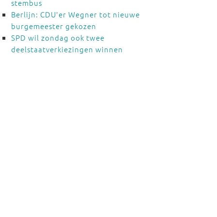
stembus
Berlijn: CDU'er Wegner tot nieuwe
burgemeester gekozen
SPD wil zondag ook twee
deelstaatverkiezingen winnen