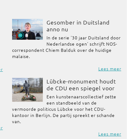
Gesomber in Duitsland
anno nu
In de serie '30 jaar Duitsland door
Nederlandse ogen' schrijft NOS-
correspondent Chiem Balduk over de huidige
malaise.
Lees meer
er
Lübcke-monument houdt
de CDU een spiegel voor
Een kunstenaarscollectief zette
een standbeeld van de
vermoorde politicus Lübcke voor het CDU-
kantoor in Berlijn. De partij spreekt er schande
van.
er
Lees meer