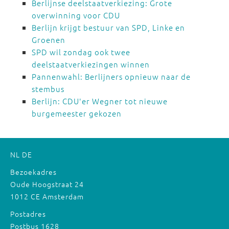
Berlijnse deelstaatverkiezing: Grote
overwinning voor CDU
Berlijn krijgt bestuur van SPD, Linke en
Groenen
SPD wil zondag ook twee
deelstaatverkiezingen winnen
Pannenwahl: Berlijners opnieuw naar de
stembus
Berlijn: CDU'er Wegner tot nieuwe
burgemeester gekozen
NL
DE
Bezoekadres
Oude Hoogstraat 24
1012 CE Amsterdam
Postadres
Postbus 1628