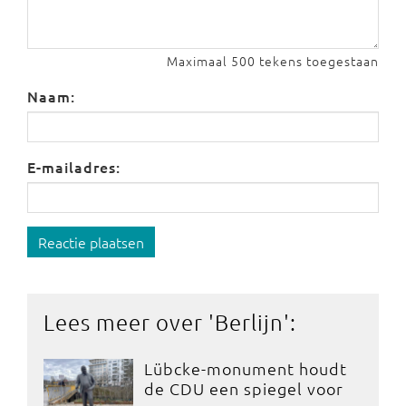
Maximaal 500 tekens toegestaan
Naam:
E-mailadres:
Reactie plaatsen
Lees meer over '
Berlijn
':
Lübcke-monument houdt
de CDU een spiegel voor