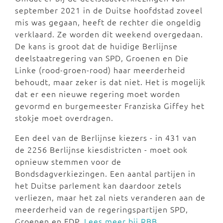
september 2021 in de Duitse hoofdstad zoveel
mis was gegaan, heeft de rechter die ongeldig
verklaard. Ze worden dit weekend overgedaan.
De kans is groot dat de huidige Berlijnse
deelstaatregering van SPD, Groenen en Die
Linke (rood-groen-rood) haar meerderheid
behoudt, maar zeker is dat niet. Het is mogelijk
dat er een nieuwe regering moet worden
gevormd en burgemeester Franziska Giffey het
stokje moet overdragen.
Een deel van de Berlijnse kiezers - in 431 van
de 2256 Berlijnse kiesdistricten - moet ook
opnieuw stemmen voor de
Bondsdagverkiezingen. Een aantal partijen in
het Duitse parlement kan daardoor zetels
verliezen, maar het zal niets veranderen aan de
meerderheid van de regeringspartijen SPD,
Groenen en FDP.
Lees meer bij RBB