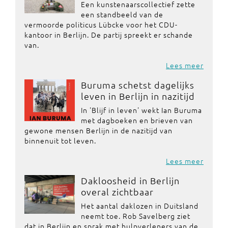
Een kunstenaarscollectief zette
een standbeeld van de
vermoorde politicus Lübcke voor het CDU-
kantoor in Berlijn. De partij spreekt er schande
van.
Lees meer
Buruma schetst dagelijks
leven in Berlijn in nazitijd
In 'Blijf in leven' wekt Ian Buruma
met dagboeken en brieven van
gewone mensen Berlijn in de nazitijd van
binnenuit tot leven.
Lees meer
Dakloosheid in Berlijn
overal zichtbaar
Het aantal daklozen in Duitsland
neemt toe. Rob Savelberg ziet
dat in Berlijn en sprak met hulpverleners van de