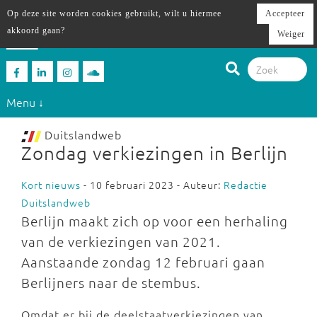
Op deze site worden cookies gebruikt, wilt u hiermee
Accepteer
akkoord gaan?
Weiger
Menu ↓
Duitslandweb
Zondag verkiezingen in Berlijn
Kort nieuws
- 10 februari 2023 - Auteur:
Redactie
Duitslandweb
Berlijn maakt zich op voor een herhaling
van de verkiezingen van 2021.
Aanstaande zondag 12 februari gaan
Berlijners naar de stembus.
Omdat er bij de deelstaatverkiezingen van