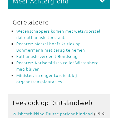
Meer Achtergrond
Gerelateerd
Wetenschappers komen met wetsvoorstel
dat euthanasie toestaat
Rechter: Merkel hoeft kritiek op
Böhmermann niet terug te nemen
Euthanasie verdeelt Bondsdag
Rechter: Antisemitisch reliëf Wittenberg
mag blijven
Minister: strenger toezicht bij
orgaantransplantaties
Lees ook
op Duitslandweb
Wilsbeschikking Duitse patiënt bindend
(19-6-