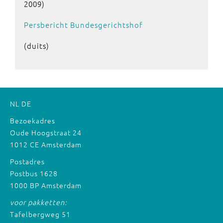
2009)
Persbericht Bundesgerichtshof
(duits)
NL
DE
Bezoekadres
Oude Hoogstraat 24
1012 CE Amsterdam
Postadres
Postbus 1628
1000 BP Amsterdam
voor pakketten:
Tafelbergweg 51