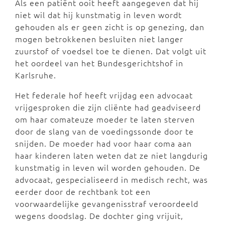
Als een patiënt ooit heeft aangegeven dat hij
niet wil dat hij kunstmatig in leven wordt
gehouden als er geen zicht is op genezing, dan
mogen betrokkenen besluiten niet langer
zuurstof of voedsel toe te dienen. Dat volgt uit
het oordeel van het Bundesgerichtshof in
Karlsruhe.
Het federale hof heeft vrijdag een advocaat
vrijgesproken die zijn cliënte had geadviseerd
om haar comateuze moeder te laten sterven
door de slang van de voedingssonde door te
snijden. De moeder had voor haar coma aan
haar kinderen laten weten dat ze niet langdurig
kunstmatig in leven wil worden gehouden. De
advocaat, gespecialiseerd in medisch recht, was
eerder door de rechtbank tot een
voorwaardelijke gevangenisstraf veroordeeld
wegens doodslag. De dochter ging vrijuit,