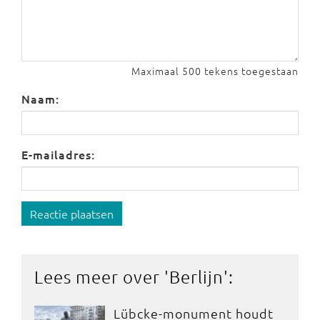
Maximaal 500 tekens toegestaan
Naam:
E-mailadres:
Reactie plaatsen
Lees meer over '
Berlijn
':
Lübcke-monument houdt