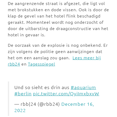
De aangrenzende straat is afgezet, die ligt vol
met brokstukken en dode vissen. Ook is door de
klap de gevel van het hotel flink beschadigd
geraakt. Momenteel wordt nog onderzocht of
door de uitbarsting de draagconstructie van het
hotel in gevaar is.
De oorzaak van de explosie is nog onbekend. Er
zijn volgens de politie geen aanwijzingen dat
het om een aanslag zou gaan.
Lees meer bij
rbb24
en
Tagesspiegel
Und so sieht es drin aus
#aquarium
#berlin
pic.twitter.com/QyiImxbxvW
— rbb|24 (@rbb24)
December 16,
2022