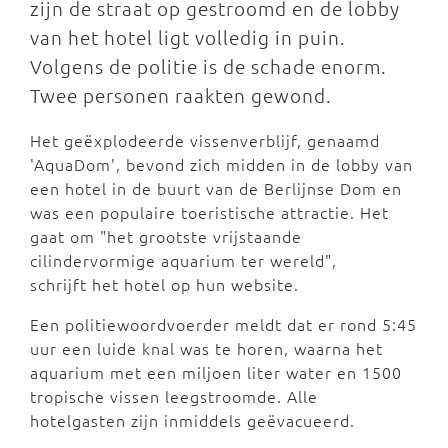
zijn de straat op gestroomd en de lobby
van het hotel ligt volledig in puin.
Volgens de politie is de schade enorm.
Twee personen raakten gewond.
Het geëxplodeerde vissenverblijf, genaamd
'AquaDom', bevond zich midden in de lobby van
een hotel in de buurt van de Berlijnse Dom en
was een populaire toeristische attractie. Het
gaat om "het grootste vrijstaande
cilindervormige aquarium ter wereld",
schrijft het hotel op hun website.
Een politiewoordvoerder meldt dat er rond 5:45
uur een luide knal was te horen, waarna het
aquarium met een miljoen liter water en 1500
tropische vissen leegstroomde. Alle
hotelgasten zijn inmiddels geëvacueerd.