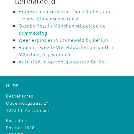
Gerelateerd
Explosie in Leverkusen: Twee doden, nog
steeds vijf mensen vermist
Oktoberfest in München stilgelegd na
bommelding
Weer explosies in Grunewald bij Berlijn
Bom uit Tweede Wereldoorlog ontploft in
München; 4 gewonden
Auto rijdt in op voetgangers in Berlijn
NL
DE
Bezoekadres
Oude Hoogstraat 24
1012 CE Amsterdam
Postadres
Postbus 1628