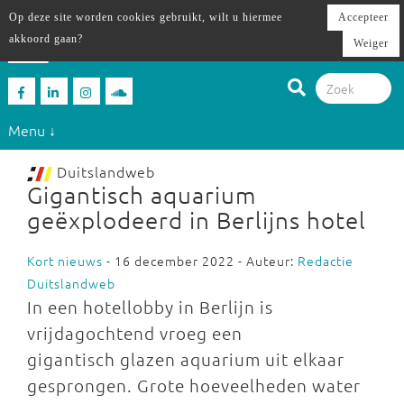
Op deze site worden cookies gebruikt, wilt u hiermee
Accepteer
akkoord gaan?
Weiger
Menu ↓
Duitslandweb
Gigantisch aquarium
geëxplodeerd in Berlijns hotel
Kort nieuws
- 16 december 2022 - Auteur:
Redactie
Duitslandweb
In een hotellobby in Berlijn is
vrijdagochtend vroeg een
gigantisch glazen aquarium uit elkaar
gesprongen. Grote hoeveelheden water