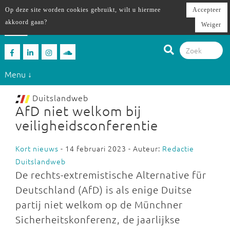
Op deze site worden cookies gebruikt, wilt u hiermee
Accepteer
akkoord gaan?
Weiger
Menu ↓
Duitslandweb
AfD niet welkom bij
veiligheidsconferentie
Kort nieuws
- 14 februari 2023 - Auteur:
Redactie
Duitslandweb
De rechts-extremistische Alternative für
Deutschland (AfD) is als enige Duitse
partij niet welkom op de Münchner
Sicherheitskonferenz, de jaarlijkse