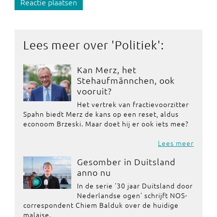
Reactie plaatsen
Lees meer over '
Politiek
':
Kan Merz, het
Stehaufmännchen, ook
vooruit?
Het vertrek van fractievoorzitter
Spahn biedt Merz de kans op een reset, aldus
econoom Brzeski. Maar doet hij er ook iets mee?
Lees meer
Gesomber in Duitsland
anno nu
In de serie '30 jaar Duitsland door
Nederlandse ogen' schrijft NOS-
correspondent Chiem Balduk over de huidige
malaise.