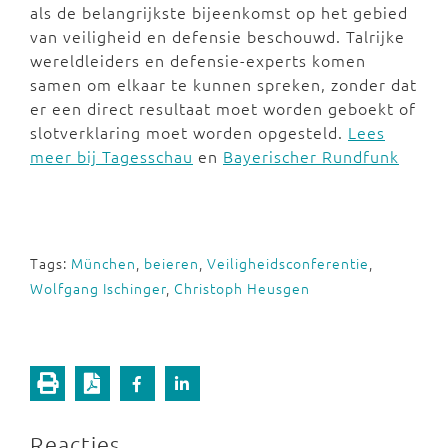
als de belangrijkste bijeenkomst op het gebied
van veiligheid en defensie beschouwd. Talrijke
wereldleiders en defensie-experts komen
samen om elkaar te kunnen spreken, zonder dat
er een direct resultaat moet worden geboekt of
slotverklaring moet worden opgesteld.
Lees
meer bij Tagesschau
en
Bayerischer Rundfunk
Tags:
München
,
beieren
,
Veiligheidsconferentie
,
Wolfgang Ischinger
,
Christoph Heusgen
Reacties