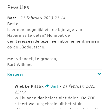
Reacties
Bart
-
21 februari 2023 21:14
Beste,
Is er een mogelijkheid de bijdrage van
Habermas te delen? Nu moet de
geïnteresseerde lezer een abonnement nemen
op de Süddeutsche.
Met vriendelijke groeten,
Bart Willems
Reageer
Wiebke Pittlik
Bart
-
21 februari 2023
23:19
Wij kunnen dat helaas niet delen. De ZDF
citeert wel uitgebreid uit het stuk: