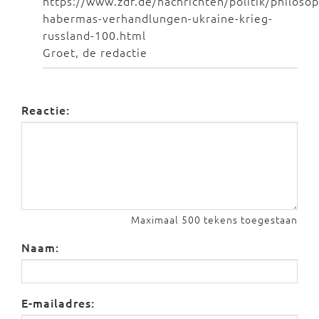
https://www.zdf.de/nachrichten/politik/philosop
habermas-verhandlungen-ukraine-krieg-
russland-100.html
Groet, de redactie
Reactie:
Maximaal 500 tekens toegestaan
Naam:
E-mailadres: