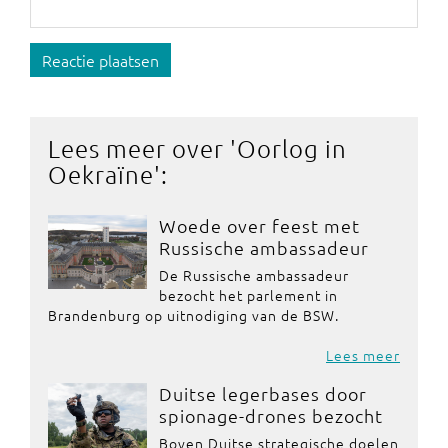
Reactie plaatsen
Lees meer over '
Oorlog in
Oekraïne
':
Woede over feest met
Russische ambassadeur
De Russische ambassadeur
bezocht het parlement in
Brandenburg op uitnodiging van de BSW.
Lees meer
Duitse legerbases door
spionage-drones bezocht
Boven Duitse strategische doelen