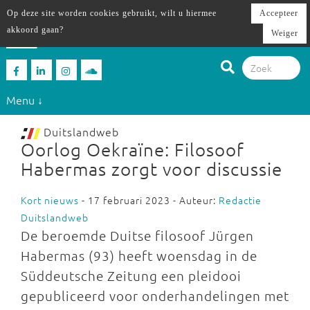
Op deze site worden cookies gebruikt, wilt u hiermee
Accepteer
akkoord gaan?
Weiger
Menu ↓
Duitslandweb
Oorlog Oekraïne: Filosoof
Habermas zorgt voor discussie
Kort nieuws
- 17 februari 2023 - Auteur:
Redactie
Duitslandweb
De beroemde Duitse filosoof Jürgen
Habermas (93) heeft woensdag in de
Süddeutsche Zeitung een pleidooi
gepubliceerd voor onderhandelingen met