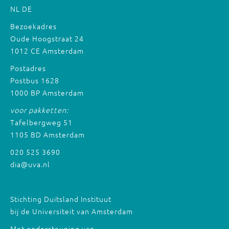
NL
DE
Bezoekadres
Oude Hoogstraat 24
1012 CE Amsterdam
Postadres
Postbus 1628
1000 BP Amsterdam
voor pakketten:
Tafelbergweg 51
1105 BD Amsterdam
020 525 3690
dia@uva.nl
Stichting Duitsland Instituut
bij de Universiteit van Amsterdam
Met ondersteuning van