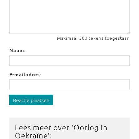
Maximaal 500 tekens toegestaan
Naam:
E-mailadres:
Reactie plaatsen
Lees meer over '
Oorlog in
Oekraïne
':