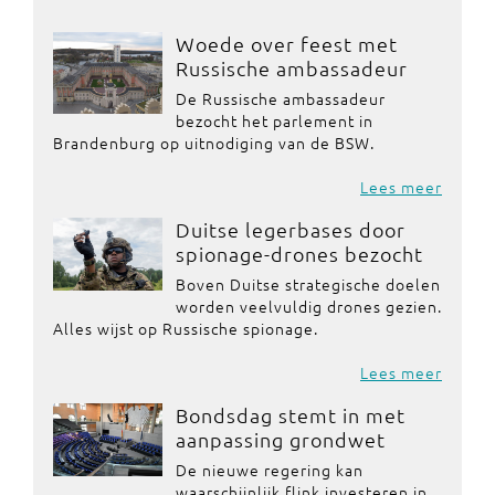
Woede over feest met
Russische ambassadeur
De Russische ambassadeur
bezocht het parlement in
Brandenburg op uitnodiging van de BSW.
Lees meer
Duitse legerbases door
spionage-drones bezocht
Boven Duitse strategische doelen
worden veelvuldig drones gezien.
Alles wijst op Russische spionage.
Lees meer
Bondsdag stemt in met
aanpassing grondwet
De nieuwe regering kan
waarschijnlijk flink investeren in