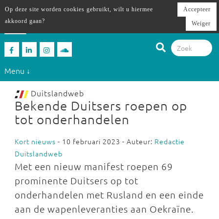
Op deze site worden cookies gebruikt, wilt u hiermee
Accepteer
akkoord gaan?
Weiger
Menu ↓
Duitslandweb
Bekende Duitsers roepen op
tot onderhandelen
Kort nieuws
- 10 februari 2023 - Auteur:
Redactie
Duitslandweb
Met een nieuw manifest roepen 69
prominente Duitsers op tot
onderhandelen met Rusland en een einde
aan de wapenleveranties aan Oekraïne.