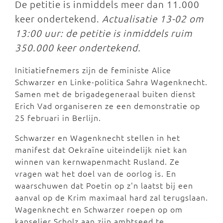
De petitie is inmiddels meer dan 11.000
keer ondertekend.
Actualisatie 13-02 om
13:00 uur: de petitie is inmiddels ruim
350.000 keer ondertekend.
Initiatiefnemers zijn de feministe Alice
Schwarzer en Linke-politica Sahra Wagenknecht.
Samen met de brigadegeneraal buiten dienst
Erich Vad organiseren ze een demonstratie op
25 februari in Berlijn.
Schwarzer en Wagenknecht stellen in het
manifest dat Oekraïne uiteindelijk niet kan
winnen van kernwapenmacht Rusland. Ze
vragen wat het doel van de oorlog is. En
waarschuwen dat Poetin op z'n laatst bij een
aanval op de Krim maximaal hard zal terugslaan.
Wagenknecht en Schwarzer roepen op om
kanselier Scholz aan zijn ambtseed te