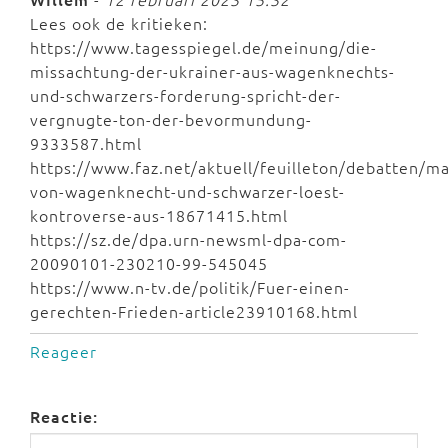
Lees ook de kritieken:
https://www.tagesspiegel.de/meinung/die-
missachtung-der-ukrainer-aus-wagenknechts-
und-schwarzers-forderung-spricht-der-
vergnugte-ton-der-bevormundung-
9333587.html
https://www.faz.net/aktuell/feuilleton/debatten/ma
von-wagenknecht-und-schwarzer-loest-
kontroverse-aus-18671415.html
https://sz.de/dpa.urn-newsml-dpa-com-
20090101-230210-99-545045
https://www.n-tv.de/politik/Fuer-einen-
gerechten-Frieden-article23910168.html
Reageer
Reactie: