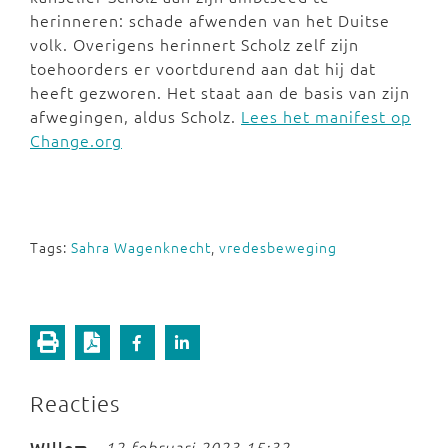
herinneren: schade afwenden van het Duitse
volk. Overigens herinnert Scholz zelf zijn
toehoorders er voortdurend aan dat hij dat
heeft gezworen. Het staat aan de basis van zijn
afwegingen, aldus Scholz.
Lees het manifest op
Change.org
Tags:
Sahra Wagenknecht
,
vredesbeweging
Reacties
WIllem
-
12 februari 2023 15:32