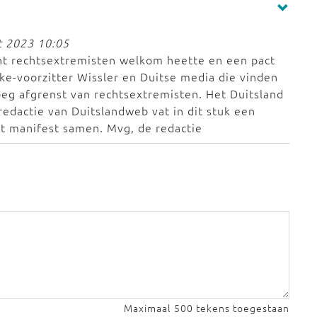
t 2023 10:05
ht rechtsextremisten welkom heette en een pact
ke-voorzitter Wissler en Duitse media die vinden
oeg afgrenst van rechtsextremisten. Het Duitsland
 redactie van Duitslandweb vat in dit stuk een
et manifest samen. Mvg, de redactie
Maximaal 500 tekens toegestaan