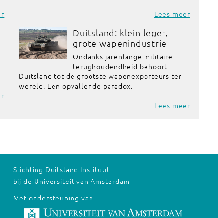
er
Lees meer
Duitsland: klein leger,
grote wapenindustrie
Ondanks jarenlange militaire
terughoudendheid behoort
Duitsland tot de grootste wapenexporteurs ter
wereld. Een opvallende paradox.
er
Lees meer
Stichting Duitsland Instituut
bij de Universiteit van Amsterdam
Met ondersteuning van