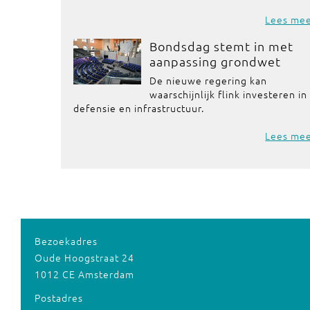
Lees me
Bondsdag stemt in met
aanpassing grondwet
De nieuwe regering kan
waarschijnlijk flink investeren in
defensie en infrastructuur.
Lees me
Bezoekadres
Oude Hoogstraat 24
1012 CE Amsterdam
Postadres