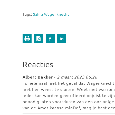
Tags:
Sahra Wagenknecht
Reacties
Albert Bakker
-
2 maart 2023 06:26
I s helemaal niet het geval dat Wagenknech
met hen wenst te sluiten. Weet niet waarom
ieder kan worden geverifieerd onjuist te zij
onnodig laten voortduren van een onzinnige
van de Amerikaanse minDef, mag je best een 