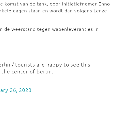
 komst van de tank, door initiatiefnemer Enno
 enkele dagen staan en wordt dan volgens Lenze
en de weerstand tegen wapenleveranties in
lin / tourists are happy to see this
 the center of berlin.
ary 26, 2023