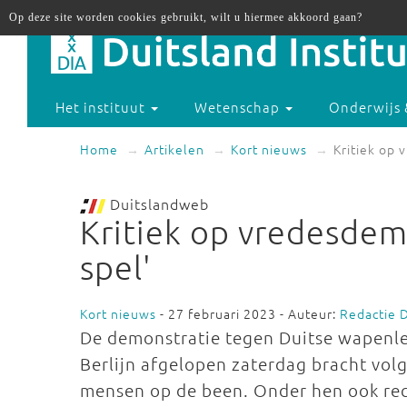
Op deze site worden cookies gebruikt, wilt u hiermee akkoord gaan?
Het instituut
Wetenschap
Onderwijs 
Home
Artikelen
Kort nieuws
Kritiek op 
Duitslandweb
Kritiek op vredesdemo
spel'
Kort nieuws
- 27 februari 2023 - Auteur:
Redactie 
De demonstratie tegen Duitse wapenlev
Berlijn afgelopen zaterdag bracht vol
mensen op de been. Onder hen ook rec