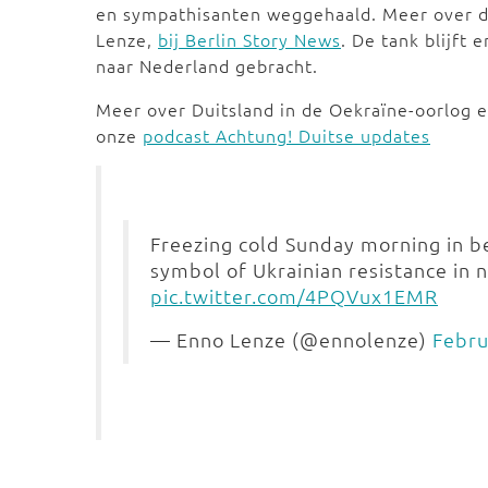
en sympathisanten weggehaald. Meer over de
Lenze,
bij Berlin Story News
. De tank blijft
naar Nederland gebracht.
Meer over Duitsland in de Oekraïne-oorlog 
onze
podcast Achtung! Duitse updates
Freezing cold Sunday morning in ber
symbol of Ukrainian resistance in n
pic.twitter.com/4PQVux1EMR
— Enno Lenze (@ennolenze)
Febru