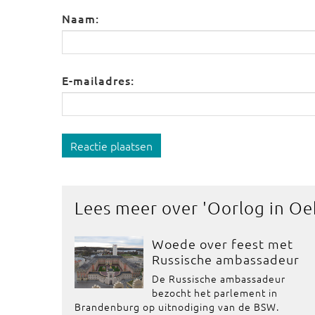
Naam:
E-mailadres:
Reactie plaatsen
Lees meer over '
Oorlog in Oe
Woede over feest met
Russische ambassadeur
De Russische ambassadeur
bezocht het parlement in
Brandenburg op uitnodiging van de BSW.