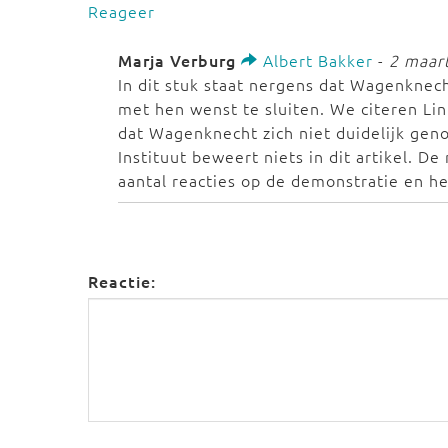
Reageer
Marja Verburg
Albert Bakker
-
2 maar
In dit stuk staat nergens dat Wagenknec
met hen wenst te sluiten. We citeren Lin
dat Wagenknecht zich niet duidelijk gen
Instituut beweert niets in dit artikel. De
aantal reacties op de demonstratie en h
Reactie: