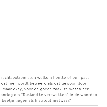
t rechtsextremisten welkom heette of een pact
 dat hier wordt beweerd als dat gewoon door
n. Maar okay, voor de goede zaak, te weten het
 oorlog om "Rusland te verzwakken" in de woorden
beetje liegen als Instituut nietwaar?