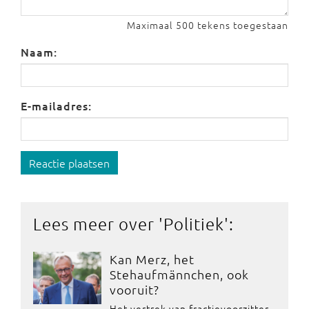
Maximaal 500 tekens toegestaan
Naam:
E-mailadres:
Reactie plaatsen
Lees meer over '
Politiek
':
Kan Merz, het
Stehaufmännchen, ook
vooruit?
Het vertrek van fractievoorzitter