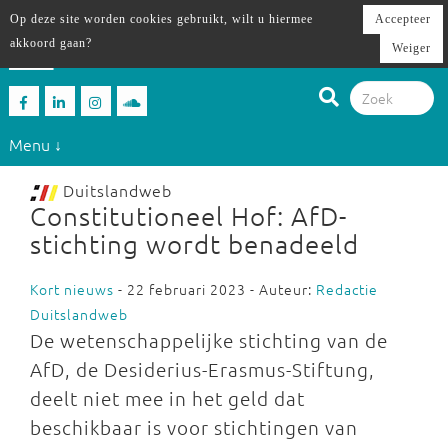
Op deze site worden cookies gebruikt, wilt u hiermee
Accepteer
akkoord gaan?
Weiger
Menu ↓
Duitslandweb
Constitutioneel Hof: AfD-
stichting wordt benadeeld
Kort nieuws
- 22 februari 2023 - Auteur:
Redactie
Duitslandweb
De wetenschappelijke stichting van de
AfD, de Desiderius-Erasmus-Stiftung,
deelt niet mee in het geld dat
beschikbaar is voor stichtingen van