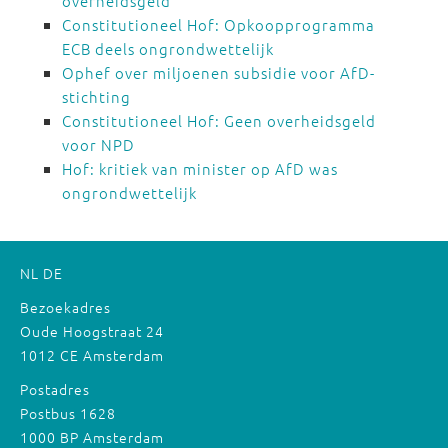
overheidsgeld
Constitutioneel Hof: Opkoopprogramma
ECB deels ongrondwettelijk
Ophef over miljoenen subsidie voor AfD-
stichting
Constitutioneel Hof: Geen overheidsgeld
voor NPD
Hof: kritiek van minister op AfD was
ongrondwettelijk
NL
DE
Bezoekadres
Oude Hoogstraat 24
1012 CE Amsterdam
Postadres
Postbus 1628
1000 BP Amsterdam