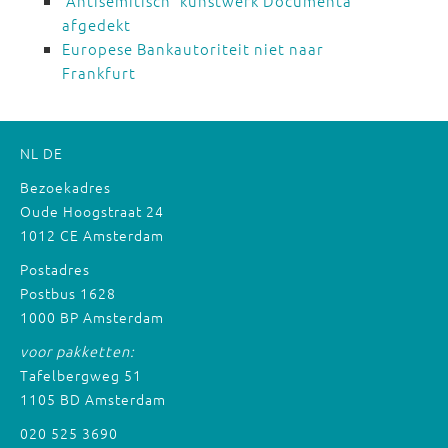
'Antisemitisch' kunstwerk Documenta
afgedekt
Europese Bankautoriteit niet naar
Frankfurt
NL
DE
Bezoekadres
Oude Hoogstraat 24
1012 CE Amsterdam
Postadres
Postbus 1628
1000 BP Amsterdam
voor pakketten:
Tafelbergweg 51
1105 BD Amsterdam
020 525 3690