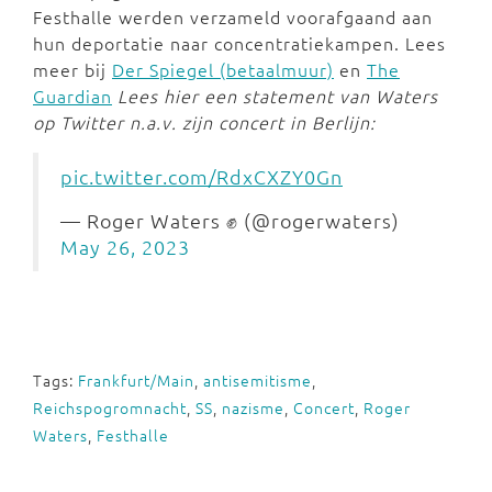
Festhalle werden verzameld voorafgaand aan
hun deportatie naar concentratiekampen. Lees
meer bij
Der Spiegel (betaalmuur)
en
The
Guardian
Lees hier een statement van Waters
op Twitter n.a.v. zijn concert in Berlijn:
pic.twitter.com/RdxCXZY0Gn
— Roger Waters ✊ (@rogerwaters)
May 26, 2023
Tags:
Frankfurt/Main
,
antisemitisme
,
Reichspogromnacht
,
SS
,
nazisme
,
Concert
,
Roger
Waters
,
Festhalle