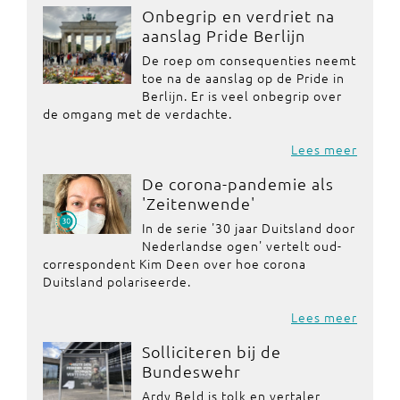
Onbegrip en verdriet na
aanslag Pride Berlijn
De roep om consequenties neemt
toe na de aanslag op de Pride in
Berlijn. Er is veel onbegrip over
de omgang met de verdachte.
Lees meer
De corona-pandemie als
'Zeitenwende'
In de serie '30 jaar Duitsland door
Nederlandse ogen' vertelt oud-
correspondent Kim Deen over hoe corona
Duitsland polariseerde.
Lees meer
Solliciteren bij de
Bundeswehr
Ardy Beld is tolk en vertaler