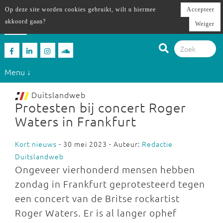
Op deze site worden cookies gebruikt, wilt u hiermee
Accepteer
akkoord gaan?
Weiger
Menu ↓
Duitslandweb
Protesten bij concert Roger
Waters in Frankfurt
Kort nieuws
- 30 mei 2023 - Auteur:
Redactie
Duitslandweb
Ongeveer vierhonderd mensen hebben
zondag in Frankfurt geprotesteerd tegen
een concert van de Britse rockartist
Roger Waters. Er is al langer ophef