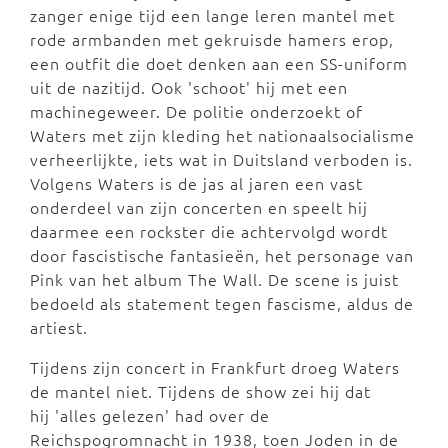
zanger enige tijd een lange leren mantel met
rode armbanden met gekruisde hamers erop,
een outfit die doet denken aan een SS-uniform
uit de nazitijd. Ook 'schoot' hij met een
machinegeweer. De politie onderzoekt of
Waters met zijn kleding het nationaalsocialisme
verheerlijkte, iets wat in Duitsland verboden is.
Volgens Waters is de jas al jaren een vast
onderdeel van zijn concerten en speelt hij
daarmee een rockster die achtervolgd wordt
door fascistische fantasieën, het personage van
Pink van het album The Wall. De scene is juist
bedoeld als statement tegen fascisme, aldus de
artiest.
Tijdens zijn concert in Frankfurt droeg Waters
de mantel niet. Tijdens de show zei hij dat
hij 'alles gelezen' had over de
Reichspogromnacht in 1938, toen Joden in de