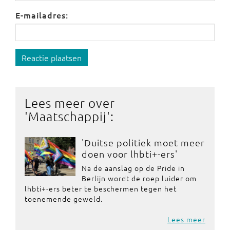
E-mailadres:
Reactie plaatsen
Lees meer over
'
Maatschappij
':
'Duitse politiek moet meer
doen voor lhbti+-ers'
Na de aanslag op de Pride in
Berlijn wordt de roep luider om
lhbti+-ers beter te beschermen tegen het
toenemende geweld.
Lees meer