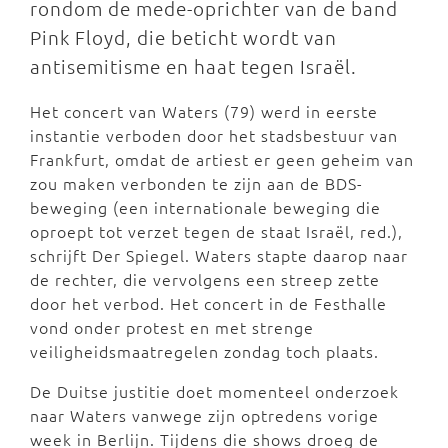
rondom de mede-oprichter van de band
Pink Floyd, die beticht wordt van
antisemitisme en haat tegen Israël.
Het concert van Waters (79) werd in eerste
instantie verboden door het stadsbestuur van
Frankfurt, omdat de artiest er geen geheim van
zou maken verbonden te zijn aan de BDS-
beweging (een internationale beweging die
oproept tot verzet tegen de staat Israël, red.),
schrijft Der Spiegel. Waters stapte daarop naar
de rechter, die vervolgens een streep zette
door het verbod. Het concert in de Festhalle
vond onder protest en met strenge
veiligheidsmaatregelen zondag toch plaats.
De Duitse justitie doet momenteel onderzoek
naar Waters vanwege zijn optredens vorige
week in Berlijn. Tijdens die shows droeg de