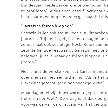
Bundesbankmedewerker die te weinig om han
te profileren”, aldus hoge partijfunctionari
is in haar ogen nog niet zo erg, “maar hij m
‘Sarrazins feiten kloppen’
Sarrazin krijgt ook steun voor zijn uitsprake
journaal. “Hij heeft gelijk, alleen mag je het
zender laat ook sociologe Necla Kelek aan het
zegt de heftige reacties op Sarrazin niet te 
helemaal juist is. Maar de feiten kloppen. E
praten.”
Het is niet de eerste keer dat Sarrazin omstr
over mensen met een uitkering: “Als je het 
uitkeringsgerechtigden het ondergewicht.”
Maandag moet zijn boek worden gepresenteer
Kulturen der Welt’. De vraag is of dat doorg
voorwaarde van de directeur van het centrum