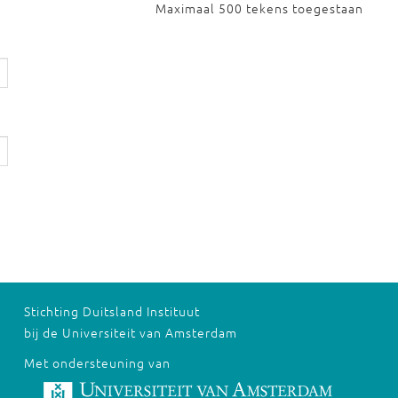
Maximaal 500 tekens toegestaan
Stichting Duitsland Instituut
bij de Universiteit van Amsterdam
Met ondersteuning van