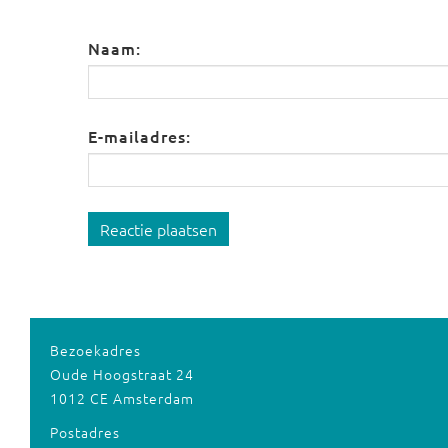
Naam:
E-mailadres:
Reactie plaatsen
Bezoekadres
Oude Hoogstraat 24
1012 CE Amsterdam
Postadres