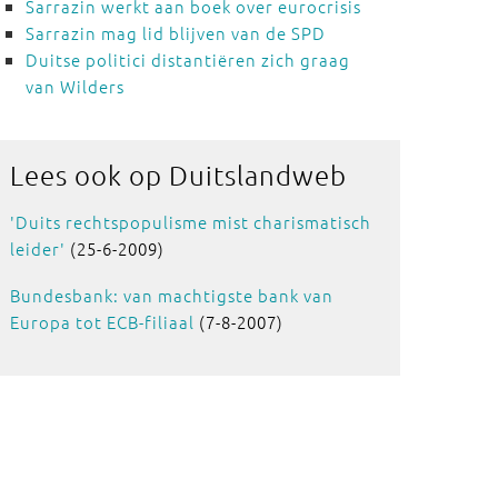
Sarrazin werkt aan boek over eurocrisis
Sarrazin mag lid blijven van de SPD
Duitse politici distantiëren zich graag
van Wilders
Lees ook
op Duitslandweb
'Duits rechtspopulisme mist charismatisch
leider'
(25-6-2009)
Bundesbank: van machtigste bank van
Europa tot ECB-filiaal
(7-8-2007)