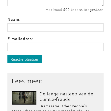
Maximaal 500 tekens toegestaan
Naam:
E-mailadres:
Reactie plaatsen
Lees meer:
De lange nasleep van de
CumEx-fraude
Dramaserie Other People's
Money draait om de CumEx-megafraude. De