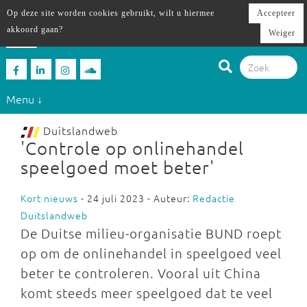
Op deze site worden cookies gebruikt, wilt u hiermee
Accepteer
akkoord gaan?
Weiger
Menu ↓
Duitslandweb
'Controle op onlinehandel
speelgoed moet beter'
Kort nieuws
- 24 juli 2023 - Auteur:
Redactie
Duitslandweb
De Duitse milieu-organisatie BUND roept
op om de onlinehandel in speelgoed veel
beter te controleren. Vooral uit China
komt steeds meer speelgoed dat te veel