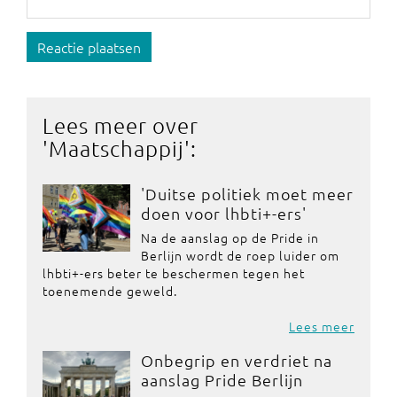
Reactie plaatsen
Lees meer over
'
Maatschappij
':
'Duitse politiek moet meer
doen voor lhbti+-ers'
Na de aanslag op de Pride in
Berlijn wordt de roep luider om
lhbti+-ers beter te beschermen tegen het
toenemende geweld.
Lees meer
Onbegrip en verdriet na
aanslag Pride Berlijn