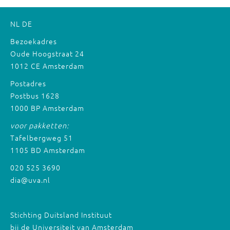
NL
DE
Bezoekadres
Oude Hoogstraat 24
1012 CE Amsterdam
Postadres
Postbus 1628
1000 BP Amsterdam
voor pakketten:
Tafelbergweg 51
1105 BD Amsterdam
020 525 3690
dia@uva.nl
Stichting Duitsland Instituut
bij de Universiteit van Amsterdam