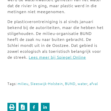
dat de rivier in ging, maar plastic werd in die
metingen niet meegenomen.
De plasticverontreiniging is al sinds januari
bekend bij de autoriteiten, maar die hebben het
stilgehouden. De milieu-organisatie BUND
heeft de zaak nu naar buiten gebracht. De
Schlei mondt uit in de Oostzee. Dat gebied is
zowel ecologisch als toeristisch belangrijk voor
de streek.
Lees meer bij Spiegel Online
Tags:
milieu
,
Sleeswijk-Holstein
,
BUND
,
water
,
afval