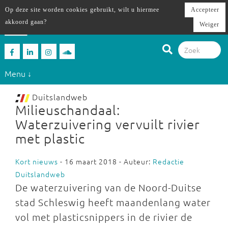
Op deze site worden cookies gebruikt, wilt u hiermee
Accepteer
akkoord gaan?
Weiger
Menu ↓
Duitslandweb
Milieuschandaal:
Waterzuivering vervuilt rivier
met plastic
Kort nieuws
- 16 maart 2018 - Auteur:
Redactie
Duitslandweb
De waterzuivering van de Noord-Duitse
stad Schleswig heeft maandenlang water
vol met plasticsnippers in de rivier de