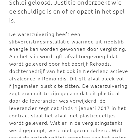
Schlei geloosd. Justitie onderzoekt wie
de schuldige is en of er opzet in het spel
is.
De waterzuivering heeft een
slibvergistingsinstallatie waarmee uit rioolslib
energie kan worden gewonnen door vergisting.
Aan het slib wordt gft-afval toegevoegd dat
wordt geleverd door het bedrijf Refoods,
dochterbedrijf van het ook in Nederland actieve
afvalconcern Remondis. Dit gft-afval bleek vol
fijngemalen plastic te zitten. De waterzuivering
zegt ervanuit te zijn gegaan dat dit plastic al
door de leverancier was verwijderd, de
leverancier zegt dat sinds 1 januari 2017 in het
contract staat het afval met plasticdeeltjes
wordt geleverd. Wat er in de vergistingstanks
werd gepompt, werd niet gecontroleerd. Wel
werd de waterkwaliteit gemeten van het water