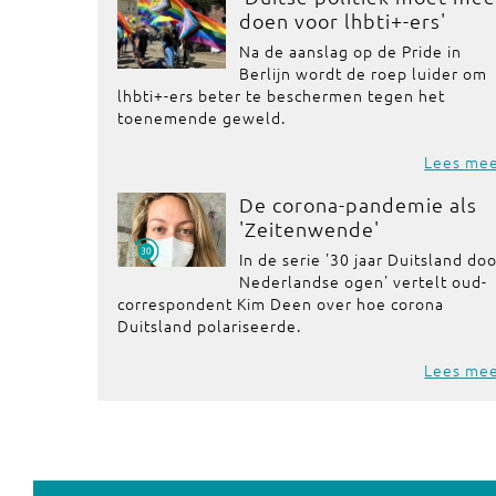
doen voor lhbti+-ers'
Na de aanslag op de Pride in
Berlijn wordt de roep luider om
lhbti+-ers beter te beschermen tegen het
toenemende geweld.
Lees me
De corona-pandemie als
'Zeitenwende'
In de serie '30 jaar Duitsland do
Nederlandse ogen' vertelt oud-
correspondent Kim Deen over hoe corona
Duitsland polariseerde.
Lees me