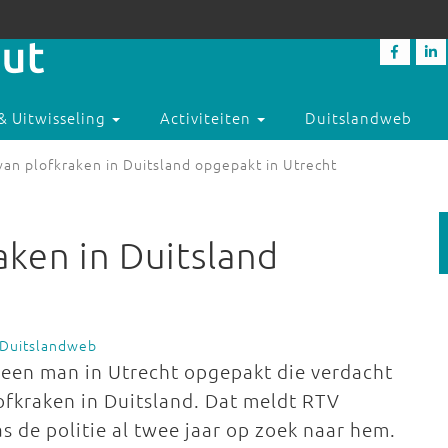
& Uitwisseling
Activiteiten
Duitslandweb
an plofkraken in Duitsland opgepakt in Utrecht
aken in Duitsland
 Duitslandweb
 een man in Utrecht opgepakt die verdacht
fkraken in Duitsland. Dat meldt RTV
 de politie al twee jaar op zoek naar hem.