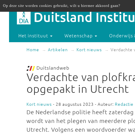
Op deze site worden cookies gebruikt, wilt u hiermee akkoord gaan?
Het instituut
Wetenschap
Onderwijs 
Home
Artikelen
Kort nieuws
Verdachte v
Duitslandweb
Verdachte van plofkr
opgepakt in Utrecht
Kort nieuws
- 28 augustus 2023 - Auteur:
Redactie
De Nederlandse politie heeft zaterdag
wordt van het plegen van meerdere plo
Utrecht. Volgens een woordvoerder was