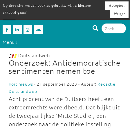
Op deze site worden cookies gebruikt, wilt u hiermee
Accepteer
akkoord gaan?
Weiger
Menu ↓
Duitslandweb
Onderzoek: Antidemocratische
sentimenten nemen toe
Kort nieuws
- 21 september 2023 - Auteur:
Redactie
Duitslandweb
Acht procent van de Duitsers heeft een
extreemrechts wereldbeeld. Dat blijkt uit
de tweejaarlijkse 'Mitte-Studie', een
onderzoek naar de politieke instelling