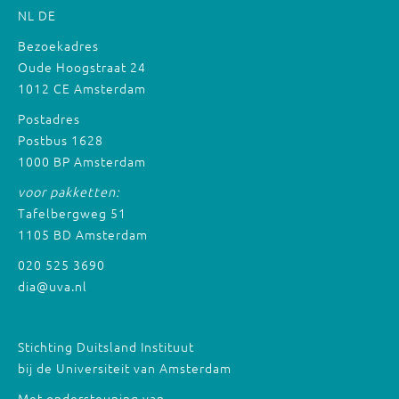
NL
DE
Bezoekadres
Oude Hoogstraat 24
1012 CE Amsterdam
Postadres
Postbus 1628
1000 BP Amsterdam
voor pakketten:
Tafelbergweg 51
1105 BD Amsterdam
020 525 3690
dia@uva.nl
Stichting Duitsland Instituut
bij de Universiteit van Amsterdam
Met ondersteuning van