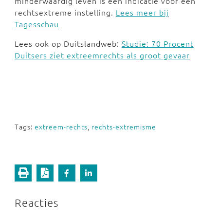
minderwaardig leven is een indicatie voor een
rechtsextreme instelling.
Lees meer bij
Tagesschau
Lees ook op Duitslandweb:
Studie: 70 Procent
Duitsers ziet extreemrechts als groot gevaar
Tags:
extreem-rechts
,
rechts-extremisme
Reacties