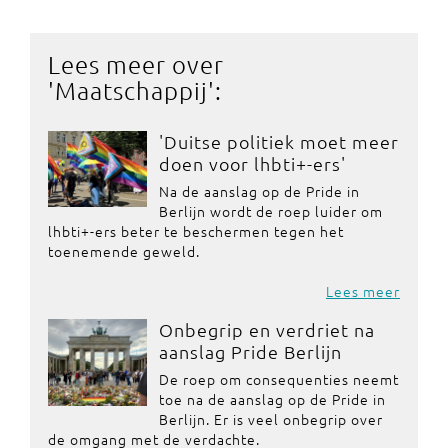
Lees meer over
'
Maatschappij
':
'Duitse politiek moet meer
doen voor lhbti+-ers'
Na de aanslag op de Pride in
Berlijn wordt de roep luider om
lhbti+-ers beter te beschermen tegen het
toenemende geweld.
Lees meer
Onbegrip en verdriet na
aanslag Pride Berlijn
De roep om consequenties neemt
toe na de aanslag op de Pride in
Berlijn. Er is veel onbegrip over
de omgang met de verdachte.