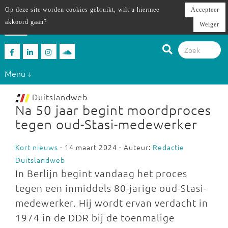
Op deze site worden cookies gebruikt, wilt u hiermee
Accepteer
akkoord gaan?
Weiger
Menu ↓
Duitslandweb
Na 50 jaar begint moordproces
tegen oud-Stasi-medewerker
Kort nieuws
- 14 maart 2024 - Auteur:
Redactie
Duitslandweb
In Berlijn begint vandaag het proces
tegen een inmiddels 80-jarige oud-Stasi-
medewerker. Hij wordt ervan verdacht in
1974 in de DDR bij de toenmalige