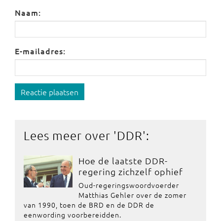
Naam:
E-mailadres:
Reactie plaatsen
Lees meer over '
DDR
':
Hoe de laatste DDR-
regering zichzelf ophief
Oud-regeringswoordvoerder
Matthias Gehler over de zomer
van 1990, toen de BRD en de DDR de
eenwording voorbereidden.