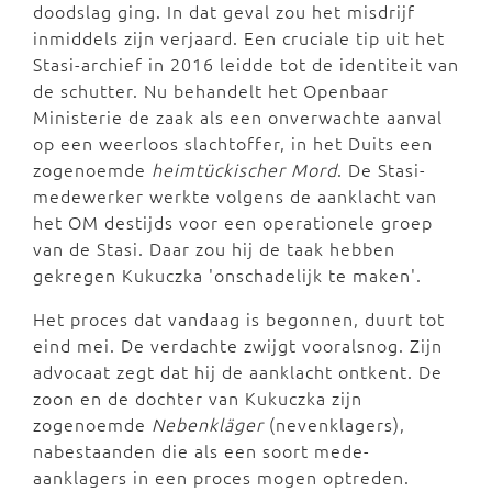
doodslag ging. In dat geval zou het misdrijf
inmiddels zijn verjaard. Een cruciale tip uit het
Stasi-archief in 2016 leidde tot de identiteit van
de schutter. Nu behandelt het Openbaar
Ministerie de zaak als een onverwachte aanval
op een weerloos slachtoffer, in het Duits een
zogenoemde
heimtückischer Mord
. De Stasi-
medewerker werkte volgens de aanklacht van
het OM destijds voor een operationele groep
van de Stasi. Daar zou hij de taak hebben
gekregen Kukuczka 'onschadelijk te maken'.
Het proces dat vandaag is begonnen, duurt tot
eind mei. De verdachte zwijgt vooralsnog. Zijn
advocaat zegt dat hij de aanklacht ontkent. De
zoon en de dochter van Kukuczka zijn
zogenoemde
Nebenkläger
(nevenklagers),
nabestaanden die als een soort mede-
aanklagers in een proces mogen optreden.