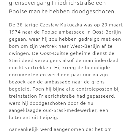
grensovergang Friedrichstraße een
Poolse man te hebben doodgeschoten.
De 38-jarige Czesław Kukuczka was op 29 maart
1974 naar de Poolse ambassade in Oost-Berlijn
gegaan, waar hij zou hebben gedreigd met een
bom om zijn vertrek naar West-Berlijn af te
dwingen. De Oost-Duitse geheime dienst de
Stasi deed vervolgens alsof de man inderdaad
mocht vertrekken. Hij kreeg de benodigde
documenten en werd een paar uur na zijn
bezoek aan de ambassade naar de grens
begeleid. Toen hij bijna alle controleposten bij
treinstation Friedrichstraße had gepasseerd,
werd hij doodgeschoten door de nu
aangeklaagde oud-Stasi-medewerker, een
luitenant uit Leipzig.
Aanvankelijk werd aangenomen dat het om