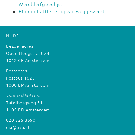
Werelderfgoedlijst
Hiphop-battle terug van weggeweest
NL
DE
Bezoekadres
Oude Hoogstraat 24
1012 CE Amsterdam
Postadres
Postbus 1628
1000 BP Amsterdam
voor pakketten:
Tafelbergweg 51
1105 BD Amsterdam
020 525 3690
dia@uva.nl