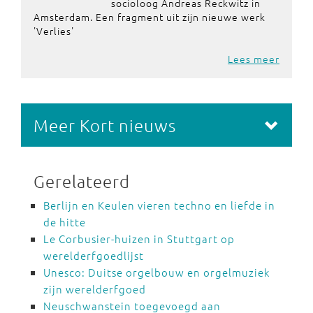
socioloog Andreas Reckwitz in
Amsterdam. Een fragment uit zijn nieuwe werk
'Verlies'
Lees meer
Meer Kort nieuws
Gerelateerd
Berlijn en Keulen vieren techno en liefde in
de hitte
Le Corbusier-huizen in Stuttgart op
werelderfgoedlijst
Unesco: Duitse orgelbouw en orgelmuziek
zijn werelderfgoed
Neuschwanstein toegevoegd aan