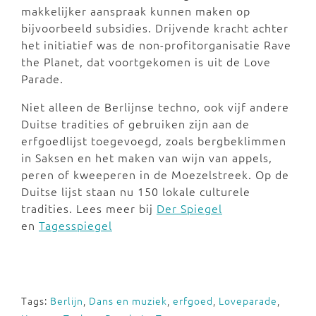
makkelijker aanspraak kunnen maken op
bijvoorbeeld subsidies. Drijvende kracht achter
het initiatief was de non-profitorganisatie Rave
the Planet, dat voortgekomen is uit de Love
Parade.
Niet alleen de Berlijnse techno, ook vijf andere
Duitse tradities of gebruiken zijn aan de
erfgoedlijst toegevoegd, zoals bergbeklimmen
in Saksen en het maken van wijn van appels,
peren of kweeperen in de Moezelstreek. Op de
Duitse lijst staan nu 150 lokale culturele
tradities. Lees meer bij
Der Spiegel
en
Tagesspiegel
Tags:
Berlijn
,
Dans en muziek
,
erfgoed
,
Loveparade
,