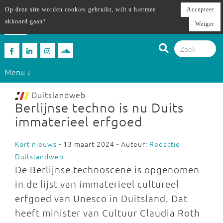
Op deze site worden cookies gebruikt, wilt u hiermee
Accepteer
akkoord gaan?
Weiger
Menu ↓
Duitslandweb
Berlijnse techno is nu Duits
immaterieel erfgoed
Kort nieuws
- 13 maart 2024 - Auteur:
Redactie
Duitslandweb
De Berlijnse technoscene is opgenomen
in de lijst van immaterieel cultureel
erfgoed van Unesco in Duitsland. Dat
heeft minister van Cultuur Claudia Roth