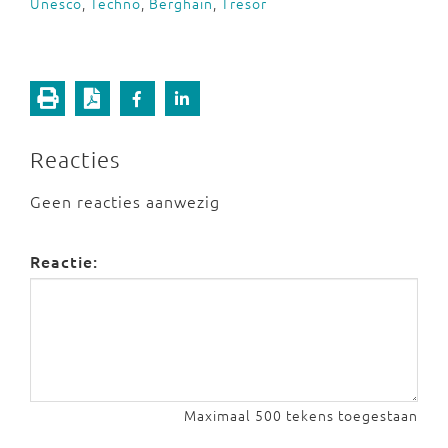
Unesco
,
Techno
,
Berghain
,
Tresor
Reacties
Geen reacties aanwezig
Reactie:
Maximaal 500 tekens toegestaan