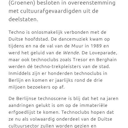
(Groenen) besloten in overeenstemming
met cultuurafgevaardigden uit de
deelstaten.
Techno is onlosmakelijk verbonden met de
Duitse hoofdstad. De dancemuziek kwam op
tijdens en na de val van de Muur in 1989 en
werd het geluid van de
Wende
. De Loveparade,
maar ook technoclubs zoals Tresor en Berghain
werden dé techno-trekpleisters van de stad.
Inmiddels zijn er honderden technoclubs in
Berlijn en komen er jaarlijks rond de drie
miljoen bezoekers op af.
De Berlijnse technoscene is blij dat het na jaren
aandringen gelukt is om op de immateriële
erfgoedlijst te komen. Technoclubs hopen dat
ze nu als volwaardig onderdeel van de Duitse
cultuursector zullen worden gezien en