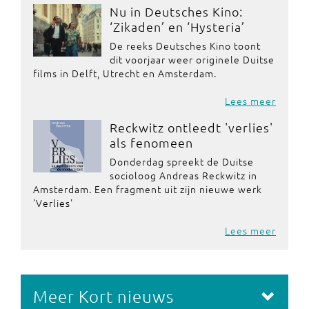
Nu in Deutsches Kino:
‘Zikaden’ en ‘Hysteria’
De reeks Deutsches Kino toont
dit voorjaar weer originele Duitse
films in Delft, Utrecht en Amsterdam.
Lees meer
Reckwitz ontleedt 'verlies'
als fenomeen
Donderdag spreekt de Duitse
socioloog Andreas Reckwitz in
Amsterdam. Een fragment uit zijn nieuwe werk
'Verlies'
Lees meer
Meer Kort nieuws