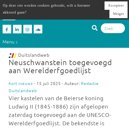
Op deze site worden cookies gebruikt, wilt u hiermee
Accepteer
akkoord gaan?
Weiger
Menu ↓
Duitslandweb
Neuschwanstein toegevoegd
aan Werelderfgoedlijst
Kort nieuws
- 15 juli 2025 - Auteur:
Redactie
Duitslandweb
Vier kastelen van de Beierse koning
Ludwig II (1845-1886) zijn afgelopen
zaterdag toegevoegd aan de UNESCO-
Werelderfgoedlijst. De bekendste is