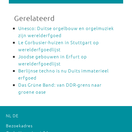
Gerelateerd
Unesco: Duitse orgelbouw en orgelmuziek
zijn werelderfgoed
Le Corbusier-huizen in Stuttgart op
werelderfgoedlijst
Joodse gebouwen in Erfurt op
werelderfgoedlijst
Berlijnse techno is nu Duits immaterieel
erfgoed
Das Grüne Band: van DDR-grens naar
groene oase
NL
DE
Bezoekadres