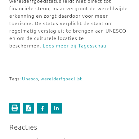
werelderfgoedstatus leidt niet direct tot
financiële steun, maar vergroot de wereldwijde
erkenning en zorgt daardoor voor meer
toerisme. De status verplicht de staat om
regelmatig verslag uit te brengen aan UNESCO
en om de culturele locaties te
beschermen.
Lees meer bij Tagesschau
Tags:
Unesco
,
werelderfgoedlijst
Reacties