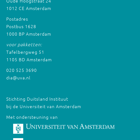
Oude Hoogstraat 24
1012 CE Amsterdam
Postadres
Postbus 1628
1000 BP Amsterdam
voor pakketten:
Tafelbergweg 51
1105 BD Amsterdam
020 525 3690
dia@uva.nl
Stichting Duitsland Instituut
bij de Universiteit van Amsterdam
Met ondersteuning van