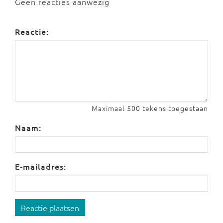
Geen reacties aanwezig
Reactie:
Maximaal 500 tekens toegestaan
Naam:
E-mailadres:
Reactie plaatsen