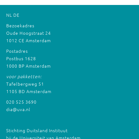
NL
DE
Bezoekadres
Oude Hoogstraat 24
1012 CE Amsterdam
Postadres
Postbus 1628
1000 BP Amsterdam
voor pakketten:
Tafelbergweg 51
1105 BD Amsterdam
020 525 3690
dia@uva.nl
Stichting Duitsland Instituut
bij de Universiteit van Amsterdam