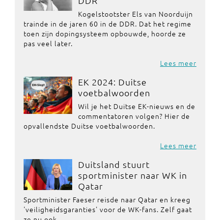
DDR
Kogelstootster Els van Noorduijn
trainde in de jaren 60 in de DDR. Dat het regime
toen zijn dopingsysteem opbouwde, hoorde ze
pas veel later.
Lees meer
EK 2024: Duitse
voetbalwoorden
Wil je het Duitse EK-nieuws en de
commentatoren volgen? Hier de
opvallendste Duitse voetbalwoorden.
Lees meer
Duitsland stuurt
sportminister naar WK in
Qatar
Sportminister Faeser reisde naar Qatar en kreeg
'veiligheidsgaranties' voor de WK-fans. Zelf gaat
ze nu ook.