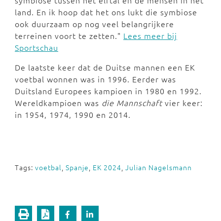
symbiose tussen het elftal en de mensen in het
land. En ik hoop dat het ons lukt die symbiose
ook duurzaam op nog veel belangrijkere
terreinen voort te zetten."
Lees meer bij
Sportschau
De laatste keer dat de Duitse mannen een EK
voetbal wonnen was in 1996. Eerder was
Duitsland Europees kampioen in 1980 en 1992.
Wereldkampioen was
die Mannschaft
vier keer:
in 1954, 1974, 1990 en 2014.
Tags:
voetbal
,
Spanje
,
EK 2024
,
Julian Nagelsmann