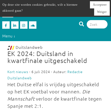
Op deze site worden cookies gebruikt, wilt u hiermee
Accepteer
akkoord gaan?
Weiger
Menu ↓
Duitslandweb
EK 2024: Duitsland in
kwartfinale uitgeschakeld
Kort nieuws
- 6 juli 2024 - Auteur:
Redactie
Duitslandweb
Het Duitse elfal is vrijdag uitgeschakeld
op het EK voetbal voor mannen.
Die
Mannschaft
verloor de kwartfinale tegen
Spanje met 2:1.