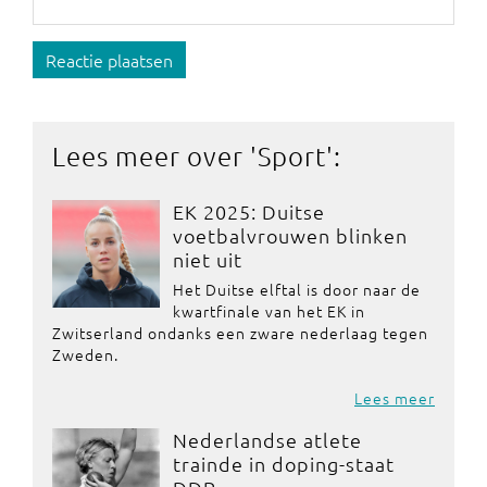
Reactie plaatsen
Lees meer over '
Sport
':
EK 2025: Duitse
voetbalvrouwen blinken
niet uit
Het Duitse elftal is door naar de
kwartfinale van het EK in
Zwitserland ondanks een zware nederlaag tegen
Zweden.
Lees meer
Nederlandse atlete
trainde in doping-staat