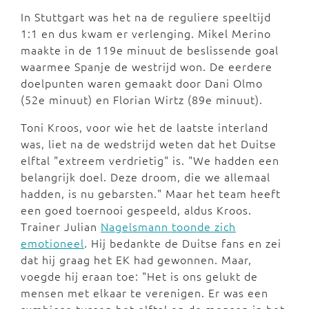
In Stuttgart was het na de reguliere speeltijd
1:1 en dus kwam er verlenging. Mikel Merino
maakte in de 119e minuut de beslissende goal
waarmee Spanje de westrijd won. De eerdere
doelpunten waren gemaakt door Dani Olmo
(52e minuut) en Florian Wirtz (89e minuut).
Toni Kroos, voor wie het de laatste interland
was, liet na de wedstrijd weten dat het Duitse
elftal "extreem verdrietig" is. "We hadden een
belangrijk doel. Deze droom, die we allemaal
hadden, is nu gebarsten." Maar het team heeft
een goed toernooi gespeeld, aldus Kroos.
Trainer Julian
Nagelsmann toonde zich
emotioneel
. Hij bedankte de Duitse fans en zei
dat hij graag het EK had gewonnen. Maar,
voegde hij eraan toe: "Het is ons gelukt de
mensen met elkaar te verenigen. Er was een