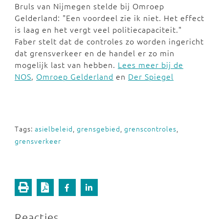
Bruls van Nijmegen stelde bij Omroep
Gelderland: "Een voordeel zie ik niet. Het effect
is laag en het vergt veel politiecapaciteit."
Faber stelt dat de controles zo worden ingericht
dat grensverkeer en de handel er zo min
mogelijk last van hebben.
Lees meer bij de
NOS
,
Omroep Gelderland
en
Der Spiegel
Tags:
asielbeleid
,
grensgebied
,
grenscontroles
,
grensverkeer
Reacties