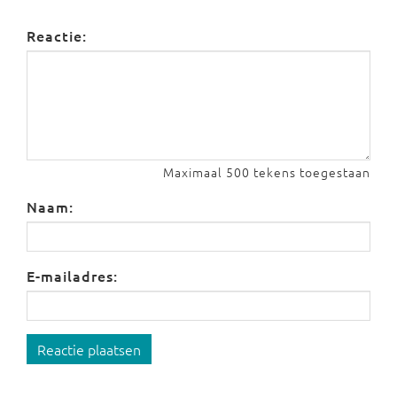
Reactie:
Maximaal 500 tekens toegestaan
Naam:
E-mailadres:
Reactie plaatsen