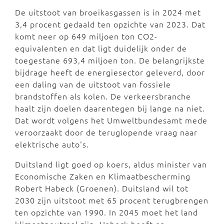
De uitstoot van broeikasgassen is in 2024 met
3,4 procent gedaald ten opzichte van 2023. Dat
komt neer op 649 miljoen ton CO2-
equivalenten en dat ligt duidelijk onder de
toegestane 693,4 miljoen ton. De belangrijkste
bijdrage heeft de energiesector geleverd, door
een daling van de uitstoot van fossiele
brandstoffen als kolen. De verkeersbranche
haalt zijn doelen daarentegen bij lange na niet.
Dat wordt volgens het Umweltbundesamt mede
veroorzaakt door de teruglopende vraag naar
elektrische auto's.
Duitsland ligt goed op koers, aldus minister van
Economische Zaken en Klimaatbescherming
Robert Habeck (Groenen). Duitsland wil tot
2030 zijn uitstoot met 65 procent terugbrengen
ten opzichte van 1990. In 2045 moet het land