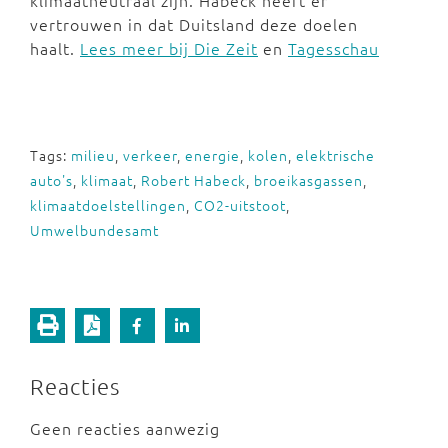
klimaatneutraal zijn. Habeck heeft er
vertrouwen in dat Duitsland deze doelen
haalt.
Lees meer bij Die Zeit
en
Tagesschau
Tags:
milieu
,
verkeer
,
energie
,
kolen
,
elektrische
auto's
,
klimaat
,
Robert Habeck
,
broeikasgassen
,
klimaatdoelstellingen
,
CO2-uitstoot
,
Umwelbundesamt
Reacties
Geen reacties aanwezig