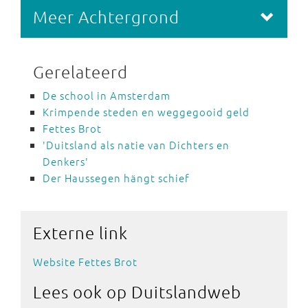
Meer Achtergrond
Gerelateerd
De school in Amsterdam
Krimpende steden en weggegooid geld
Fettes Brot
'Duitsland als natie van Dichters en
Denkers'
Der Haussegen hängt schief
Externe
link
Website Fettes Brot
Lees ook
op Duitslandweb