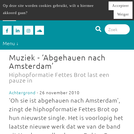
Op deze site worden cookies gebruikt, wilt u hiermee
Accepteer
akkoord gaan?
Weiger
Menu ↓
Muziek - ‘Abgehauen nach
Amsterdam’
Hiphopformatie Fettes Brot last een
pauze in
Achtergrond
- 26 november 2010
‘Oh sie ist abgehauen nach Amsterdam’,
zingt de hiphopformatie Fettes Brot op
hun nieuwste single. Het is voorlopig het
laatste nieuwe werk dat we van de band