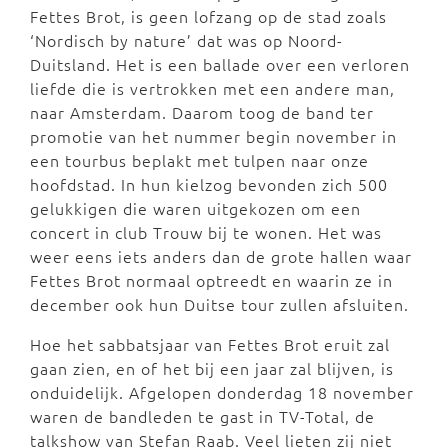
Fettes Brot, is geen lofzang op de stad zoals
‘Nordisch by nature’ dat was op Noord-
Duitsland. Het is een ballade over een verloren
liefde die is vertrokken met een andere man,
naar Amsterdam. Daarom toog de band ter
promotie van het nummer begin november in
een tourbus beplakt met tulpen naar onze
hoofdstad. In hun kielzog bevonden zich 500
gelukkigen die waren uitgekozen om een
concert in club Trouw bij te wonen. Het was
weer eens iets anders dan de grote hallen waar
Fettes Brot normaal optreedt en waarin ze in
december ook hun Duitse tour zullen afsluiten.
Hoe het sabbatsjaar van Fettes Brot eruit zal
gaan zien, en of het bij een jaar zal blijven, is
onduidelijk. Afgelopen donderdag 18 november
waren de bandleden te gast in TV-Total, de
talkshow van Stefan Raab. Veel lieten zij niet