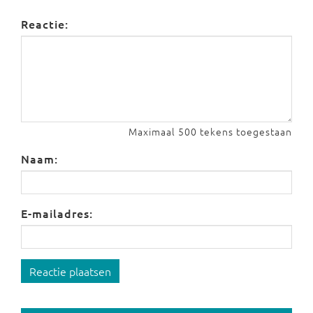
Reactie:
Maximaal 500 tekens toegestaan
Naam:
E-mailadres:
Reactie plaatsen