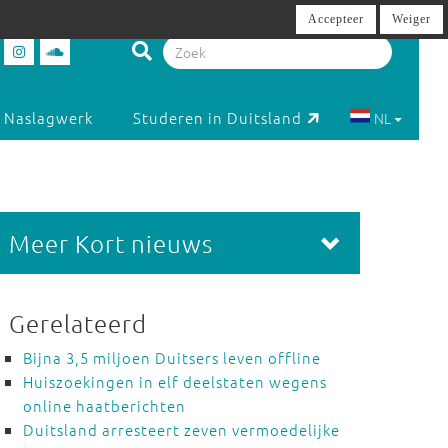
Accepteer
Weiger
Naslagwerk
Studeren in Duitsland
NL
Meer Kort nieuws
Gerelateerd
Bijna 3,5 miljoen Duitsers leven offline
Huiszoekingen in elf deelstaten wegens
online haatberichten
Duitsland arresteert zeven vermoedelijke