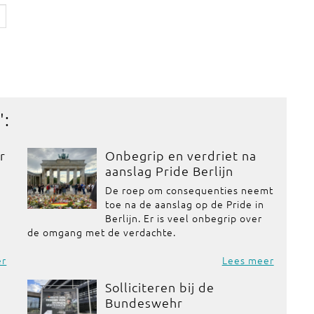
':
r
Onbegrip en verdriet na
aanslag Pride Berlijn
De roep om consequenties neemt
toe na de aanslag op de Pride in
Berlijn. Er is veel onbegrip over
de omgang met de verdachte.
er
Lees meer
Solliciteren bij de
Bundeswehr