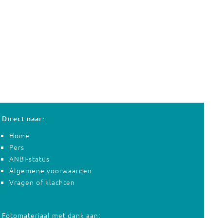
Direct naar:
Home
Pers
ANBI-status
Algemene voorwaarden
Vragen of klachten
Fotomateriaal met dank aan: