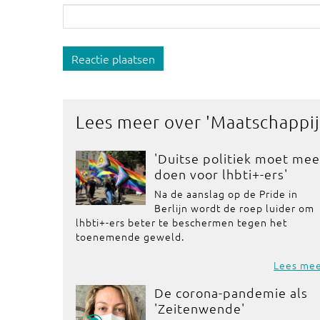
Reactie plaatsen
Lees meer over '
Maatschappij
'Duitse politiek moet mee
doen voor lhbti+-ers'
Na de aanslag op de Pride in
Berlijn wordt de roep luider om
lhbti+-ers beter te beschermen tegen het
toenemende geweld.
Lees me
De corona-pandemie als
'Zeitenwende'