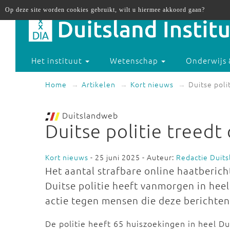
Op deze site worden cookies gebruikt, wilt u hiermee akkoord gaan?
Het instituut
Wetenschap
Onderwijs 
Home
Artikelen
Kort nieuws
Duitse poli
Duitslandweb
Duitse politie treedt
Kort nieuws
- 25 juni 2025 - Auteur:
Redactie Duit
Het aantal strafbare online haatberich
Duitse politie heeft vanmorgen in hee
actie tegen mensen die deze berichten
De politie heeft 65 huiszoekingen in heel Du