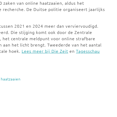
0 zaken van online haatzaaien, aldus het
recherche. De Duitse politie organiseert jaarlijks
s tussen 2021 en 2024 meer dan verviervoudigd.
eerd. Die stijging komt ook door de Zentrale
t, het centrale meldpunt voor online strafbare
n aan het licht brengt. Tweederde van het aantal
icale hoek.
Lees meer bij Die Zeit
en
Tagesschau
,
haatzaaien