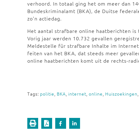
verhoord. In totaal ging het om meer dan 14
Bundeskriminalamt (BKA), de Duitse federale 
zo'n actiedag.
Het aantal strafbare online haatberichten i
Vorig jaar werden 10.732 gevallen geregistr
Meldestelle für strafbare Inhalte im Interne
feiten van het BKA, dat steeds meer gevalle
online haatberichten komt uit de rechts-rad
Tags:
politie
,
BKA
,
internet
,
online
,
Huiszoekingen