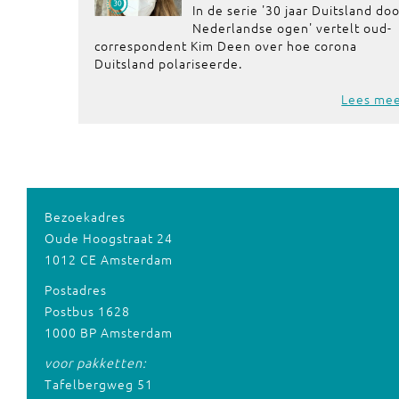
In de serie '30 jaar Duitsland do
Nederlandse ogen' vertelt oud-
correspondent Kim Deen over hoe corona
Duitsland polariseerde.
Lees me
Bezoekadres
Oude Hoogstraat 24
1012 CE Amsterdam
Postadres
Postbus 1628
1000 BP Amsterdam
voor pakketten:
Tafelbergweg 51