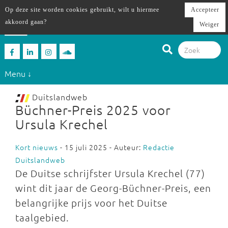
Op deze site worden cookies gebruikt, wilt u hiermee
Accepteer
akkoord gaan?
Weiger
Menu ↓
Duitslandweb
Büchner-Preis 2025 voor
Ursula Krechel
Kort nieuws
- 15 juli 2025 - Auteur:
Redactie
Duitslandweb
De Duitse schrijfster Ursula Krechel (77)
wint dit jaar de Georg-Büchner-Preis, een
belangrijke prijs voor het Duitse
taalgebied.