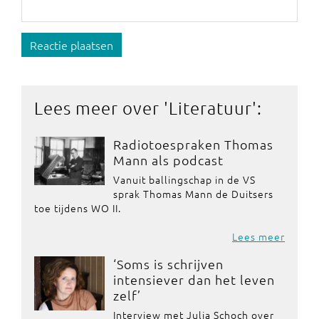
Reactie plaatsen
Lees meer over '
Literatuur
':
Radiotoespraken Thomas
Mann als podcast
Vanuit ballingschap in de VS
sprak Thomas Mann de Duitsers
toe tijdens WO II.
Lees meer
‘Soms is schrijven
intensiever dan het leven
zelf’
Interview met Julia Schoch over