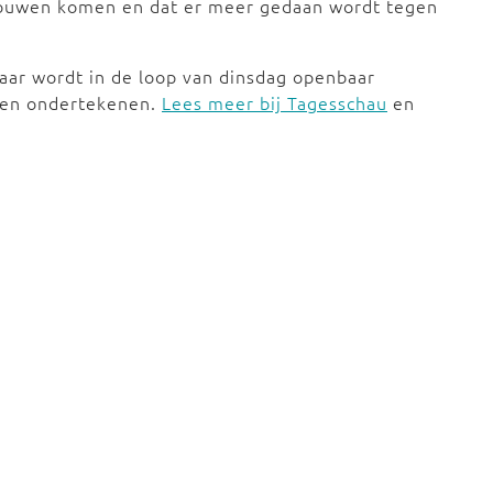
rouwen komen en dat er meer gedaan wordt tegen
maar wordt in de loop van dinsdag openbaar
nen ondertekenen.
Lees meer bij Tagesschau
en