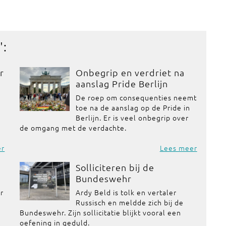
':
r
Onbegrip en verdriet na
aanslag Pride Berlijn
De roep om consequenties neemt
toe na de aanslag op de Pride in
Berlijn. Er is veel onbegrip over
de omgang met de verdachte.
er
Lees meer
Solliciteren bij de
Bundeswehr
or
Ardy Beld is tolk en vertaler
Russisch en meldde zich bij de
Bundeswehr. Zijn sollicitatie blijkt vooral een
oefening in geduld.