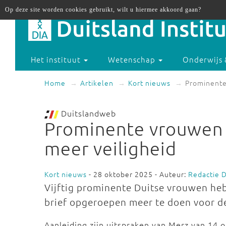
Op deze site worden cookies gebruikt, wilt u hiermee akkoord gaan?
Het instituut
Wetenschap
Onderwijs 
Home
Artikelen
Kort nieuws
Prominente
Duitslandweb
Prominente vrouwen 
meer veiligheid
Kort nieuws
- 28 oktober 2025 - Auteur:
Redactie 
Vijftig prominente Duitse vrouwen heb
brief opgeroepen meer te doen voor d
Aanleiding zijn uitspraken van Merz van 14 o