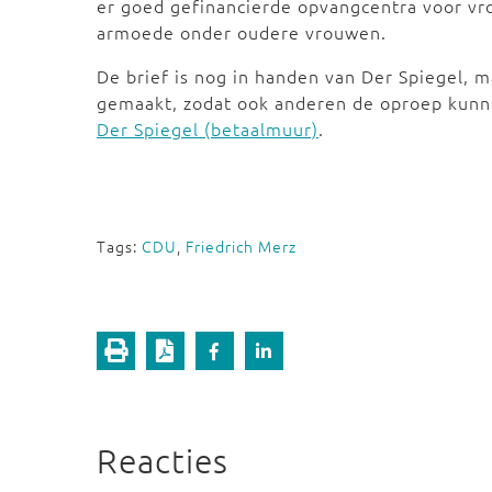
er goed gefinancierde opvangcentra voor v
armoede onder oudere vrouwen.
De brief is nog in handen van Der Spiegel, 
gemaakt, zodat ook anderen de oproep kun
Der Spiegel (betaalmuur)
.
Tags:
CDU
,
Friedrich Merz
Reacties