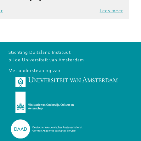
er
Lees meer
Stichting Duitsland Instituut
bij de Universiteit van Amsterdam
Met ondersteuning van