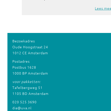
Lees me
Bezoekadres
Oude Hoogstraat 24
1012 CE Amsterdam
Postadres
Postbus 1628
1000 BP Amsterdam
voor pakketten:
Tafelbergweg 51
1105 BD Amsterdam
020 525 3690
dia@uva.nl