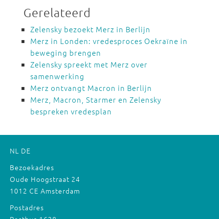
Gerelateerd
Zelensky bezoekt Merz in Berlijn
Merz in Londen: vredesproces Oekraïne in
beweging brengen
Zelensky spreekt met Merz over
samenwerking
Merz ontvangt Macron in Berlijn
Merz, Macron, Starmer en Zelensky
bespreken vredesplan
NL
DE
Bezoekadres
Oude Hoogstraat 24
1012 CE Amsterdam
Postadres