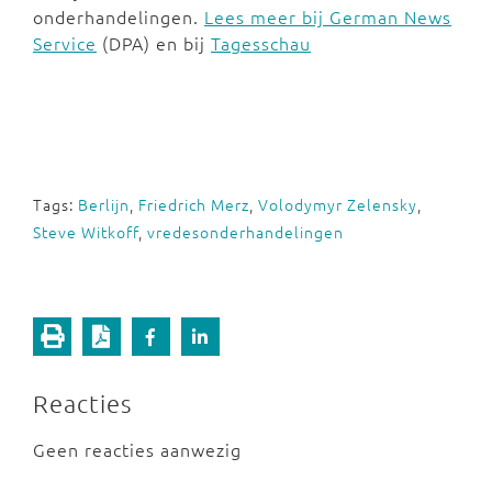
onderhandelingen.
Lees meer bij German News
Service
(DPA) en bij
Tagesschau
Tags:
Berlijn
,
Friedrich Merz
,
Volodymyr Zelensky
,
Steve Witkoff
,
vredesonderhandelingen
Reacties
Geen reacties aanwezig