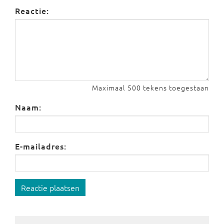
Reactie:
Maximaal 500 tekens toegestaan
Naam:
E-mailadres:
Reactie plaatsen