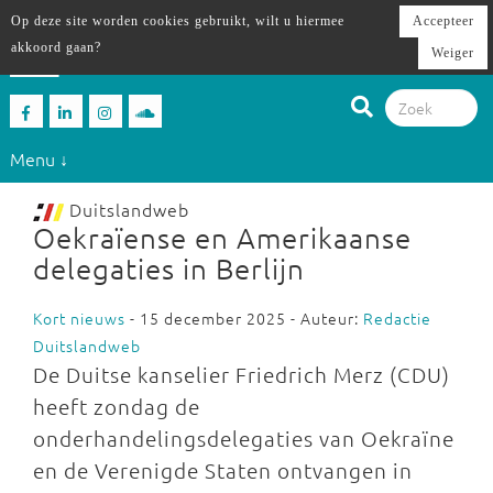
Op deze site worden cookies gebruikt, wilt u hiermee
Accepteer
akkoord gaan?
Weiger
Menu ↓
Duitslandweb
Oekraïense en Amerikaanse
delegaties in Berlijn
Kort nieuws
- 15 december 2025 - Auteur:
Redactie
Duitslandweb
De Duitse kanselier Friedrich Merz (CDU)
heeft zondag de
onderhandelingsdelegaties van Oekraïne
en de Verenigde Staten ontvangen in