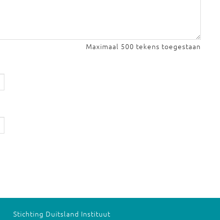
Maximaal 500 tekens toegestaan
Stichting Duitsland Instituut