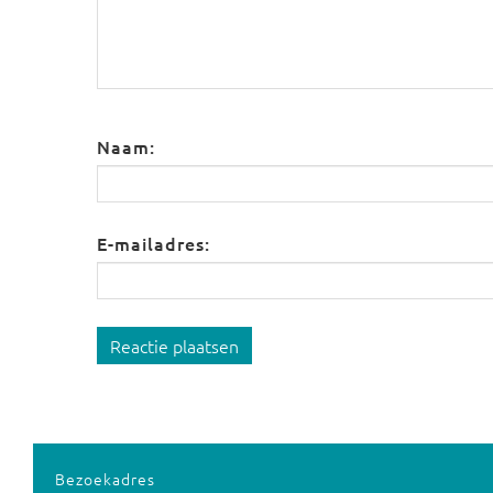
Naam:
E-mailadres:
Reactie plaatsen
Bezoekadres