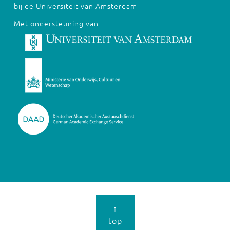
bij de Universiteit van Amsterdam
Met ondersteuning van
↑
top