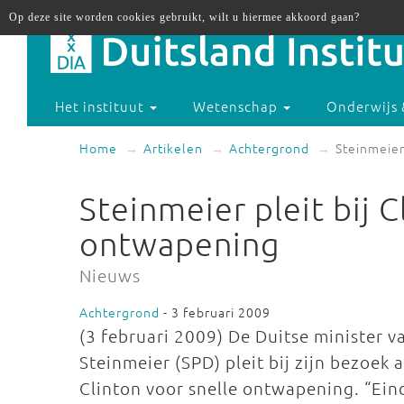
Op deze site worden cookies gebruikt, wilt u hiermee akkoord gaan?
Het instituut
Wetenschap
Onderwijs 
Home
Artikelen
Achtergrond
Steinmeier
Steinmeier pleit bij C
ontwapening
Nieuws
Achtergrond
- 3 februari 2009
(3 februari 2009) De Duitse minister 
Steinmeier (SPD) pleit bij zijn bezoek
Clinton voor snelle ontwapening. “Eind