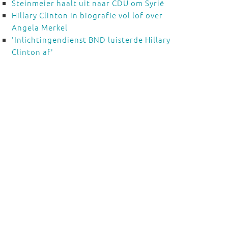
Steinmeier haalt uit naar CDU om Syrië
Hillary Clinton in biografie vol lof over
Angela Merkel
'Inlichtingendienst BND luisterde Hillary
Clinton af'