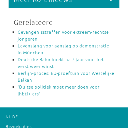
Gerelateerd
Gevangenisstraffen voor extreem-rechtse
jongeren
Levenslang voor aanslag op demonstratie
in München
Deutsche Bahn boekt na 7 jaar voor het
eerst weer winst
Berlijn-proces: EU-proeftuin voor Westelijke
Balkan
'Duitse politiek moet meer doen voor
lhbti+-ers'
NL
DE
Bezoekadres