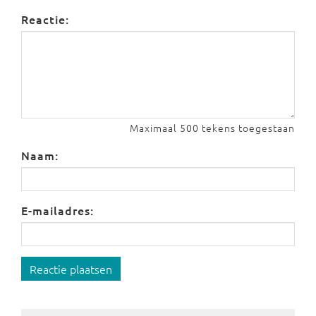
Reactie:
Maximaal 500 tekens toegestaan
Naam:
E-mailadres:
Reactie plaatsen