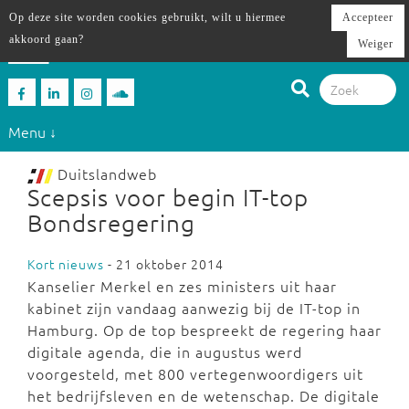
Op deze site worden cookies gebruikt, wilt u hiermee
Accepteer
akkoord gaan?
Weiger
Menu ↓
Duitslandweb
Scepsis voor begin IT-top
Bondsregering
Kort nieuws
- 21 oktober 2014
Kanselier Merkel en zes ministers uit haar
kabinet zijn vandaag aanwezig bij de IT-top in
Hamburg. Op de top bespreekt de regering haar
digitale agenda, die in augustus werd
voorgesteld, met 800 vertegenwoordigers uit
het bedrijfsleven en de wetenschap. De digitale