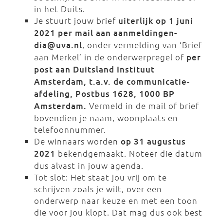
in het Duits.
Je stuurt jouw brief
uiterlijk op 1 juni
2021 per mail aan aanmeldingen-
dia@uva.nl
, onder vermelding van ‘Brief
aan Merkel’ in de onderwerpregel of
per
post aan Duitsland Instituut
Amsterdam, t.a.v. de communicatie-
afdeling, Postbus 1628, 1000 BP
Amsterdam.
Vermeld in de mail of brief
bovendien je naam, woonplaats en
telefoonnummer.
De winnaars worden
op 31 augustus
2021
bekendgemaakt. Noteer die datum
dus alvast in jouw agenda.
Tot slot: Het staat jou vrij om te
schrijven zoals je wilt, over een
onderwerp naar keuze en met een toon
die voor jou klopt. Dat mag dus ook best