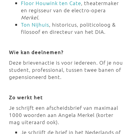
Floor Houwink ten Cate
, theatermaker
en regisseur van de electro-opera
Merkel.
Ton Nijhuis
, historicus, politicoloog &
filosoof en directeur van het DIA.
Wie kan deelnemen?
Deze brievenactie is voor iedereen. Of je nou
student, professional, tussen twee banen of
gepensioneerd bent.
Zo werkt het
Je schrijft een afscheidsbrief van maximaal
1000 woorden aan Angela Merkel (korter
mag uiteraard ook).
Je schrijft de brief in het Nederlands of