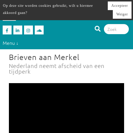
Op deze site worden cookies gebruikt, wilt u hiermee
Accepteer
akkoord gaan?
Weiger
Menu ↓
Brieven aan Merkel
Nederland neemt afscheid van een
tijdperk