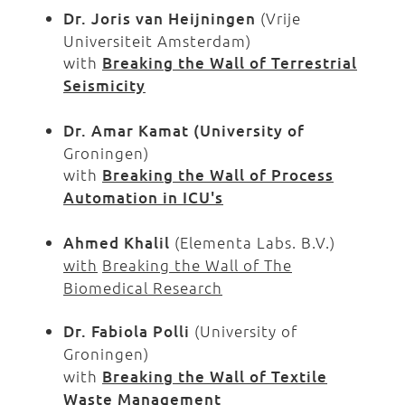
Dr. Joris van Heijningen
(Vrije
Universiteit Amsterdam)
with
Breaking the Wall of Terrestrial
Seismicity
Dr. Amar Kamat
(University of
Groningen)
with
Breaking the Wall of Process
Automation in ICU's
Ahmed Khalil
(Elementa Labs. B.V.)
with
Breaking the Wall of The
Biomedical Research
Dr. Fabiola Polli
(University of
Groningen)
with
Breaking the Wall of Textile
Waste Management