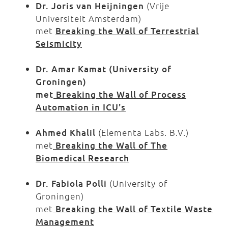
Dr. Joris van Heijningen
(Vrije
Universiteit Amsterdam)
met
Breaking the Wall of Terrestrial
Seismicity
Dr. Amar Kamat
(University of
Groningen)
met
Breaking the Wall of Process
Automation in ICU's
Ahmed Khalil
(Elementa Labs. B.V.)
met
Breaking the Wall of The
Biomedical Research
Dr. Fabiola Polli
(University of
Groningen)
met
Breaking the Wall of Textile Waste
Management