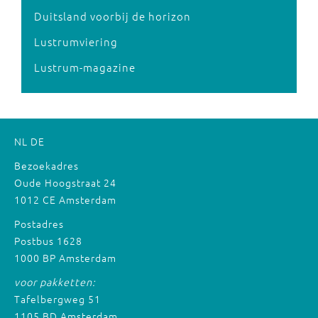
Duitsland voorbij de horizon
Lustrumviering
Lustrum-magazine
NL
DE
Bezoekadres
Oude Hoogstraat 24
1012 CE Amsterdam
Postadres
Postbus 1628
1000 BP Amsterdam
voor pakketten:
Tafelbergweg 51
1105 BD Amsterdam