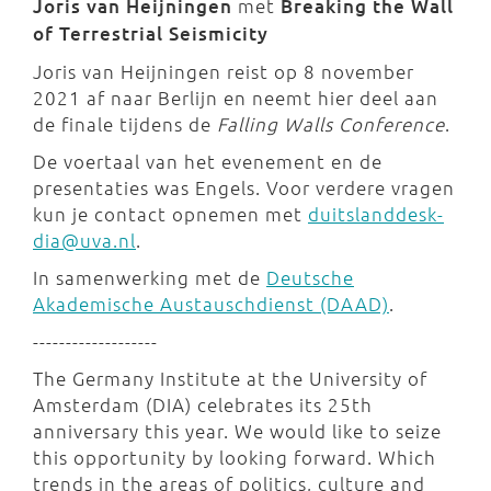
Joris van Heijningen
met
Breaking the Wall
of Terrestrial Seismicity
Joris van Heijningen reist op 8 november
2021 af naar Berlijn en neemt hier deel aan
de finale tijdens de
Falling Walls Conference
.
De voertaal van het evenement en de
presentaties was Engels. Voor verdere vragen
kun je contact opnemen met
duitslanddesk-
dia@uva.nl
.
In samenwerking met de
Deutsche
Akademische Austauschdienst (DAAD)
.
-------------------
The Germany Institute at the University of
Amsterdam (DIA) celebrates its 25th
anniversary this year. We would like to seize
this opportunity by looking forward. Which
trends in the areas of politics, culture and