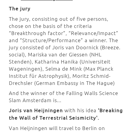
The jury
The jury, consisting out of five persons,
chose on the basis of the criteria
“Breakthrough factor”, “Relevance/Impact”
and “Structure/Performance” a winner. The
jury consisted of Joris van Doornick (Breeze.
social), Mariska van der Giessen (NHL
Stenden), Katharina Hanika (Universiteit
Wageningen), Selma de Mink (Max Planck
Institut für Astrophysik), Moritz Schmid-
Drechsler (German Embassy in The Hague)
And the winner of the Falling Walls Science
Slam Amsterdam is...
Joris van Heijningen
with his idea
'Breaking
the Wall of Terrestrial Seismicity'.
Van Heijningen will travel to Berlin on