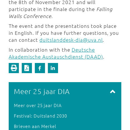
the 8th of November 2021 and will
participate in the finale during the
Falling
Walls Conference
.
The event and the presentations took place
in English. If you have further questions, you
can contact
duitslanddesk-dia@uva.nl
.
In collaboration with the
Deutsche
Akademische Austauschdienst (DAAD)
.
Meer 25 jaar DIA
Meer over 25 jaar DIA
Festival: Duitsland 2030
Brieven aan Merkel