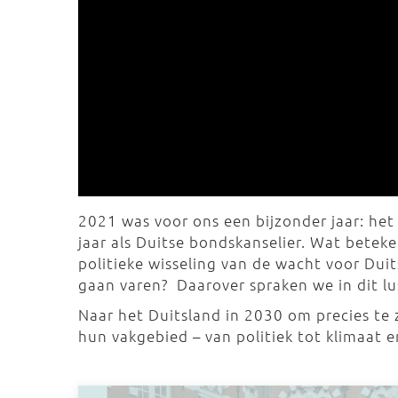
2021 was voor ons een bijzonder jaar: het
jaar als Duitse bondskanselier. Wat betek
politieke wisseling van de wacht voor Du
gaan varen? Daarover spraken we in dit lu
Naar het Duitsland in 2030 om precies te 
hun vakgebied – van politiek tot klimaat e