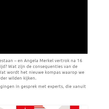
bestaan – en Angela Merkel vertrok na 16
tijd? Wat zijn de consequenties van de
d? Wat wordt het nieuwe kompas waarop we
der wilden kijken.
 gingen in gesprek met experts, die vanuit