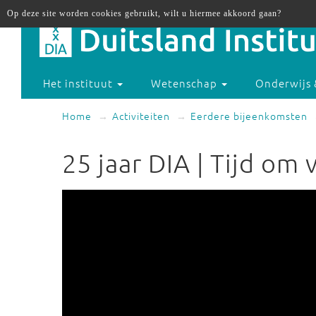
Op deze site worden cookies gebruikt, wilt u hiermee akkoord gaan?
Het instituut
Wetenschap
Onderwijs 
Home
Activiteiten
Eerdere bijeenkomsten
25 jaar DIA | Tijd om