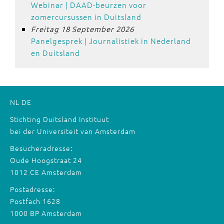
Webinar | DAAD-beurzen voor
zomercursussen in Duitsland
Freitag 18 September 2026
Panelgesprek | Journalistiek in Nederland
en Duitsland
NL
DE
Stichting Duitsland Instituut
bei der Universiteit van Amsterdam
Besucheradresse:
Oude Hoogstraat 24
1012 CE Amsterdam
Postadresse:
Postfach 1628
1000 BP Amsterdam