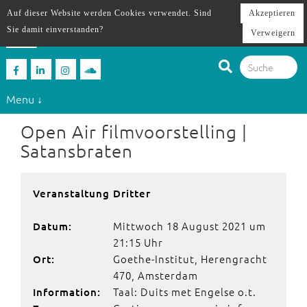
Auf dieser Website werden Cookies verwendet. Sind
Akzeptieren
Sie damit einverstanden?
Verweigern
Menu ↓
Open Air filmvoorstelling |
Satansbraten
Veranstaltung Dritter
Mittwoch 18 August 2021 um
Datum:
21:15 Uhr
Goethe-Institut, Herengracht
Ort:
470, Amsterdam
Taal: Duits met Engelse o.t.
Information: