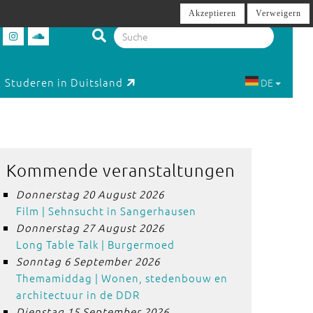
Akzeptieren
Verweigern
Studeren in Duitsland
DE
Kommende veranstaltungen
Donnerstag 20 August 2026
Film | Sehnsucht in Sangerhausen
Donnerstag 27 August 2026
Long Table Talk | Burgermoed
Sonntag 6 September 2026
Themamiddag | Wonen, stedenbouw en
architectuur in de DDR
Dienstag 15 September 2026