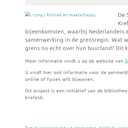
De 
Kre
bijeenkomsten, waarbij Nederlanders e
samenwerking in de grensregio. Wat w
grens nu echt over hun buurland? Dit 
Meer informatie vindt u op de website van
S
U vindt hier ook informatie voor de aanmeld
online of fysiek wilt bijwonen.
Dit project is een initiatief van de bibliot
Krefeld.
Tag:
Duitsland Instituut Amsterdam
,
Krefeld
,
Lezin