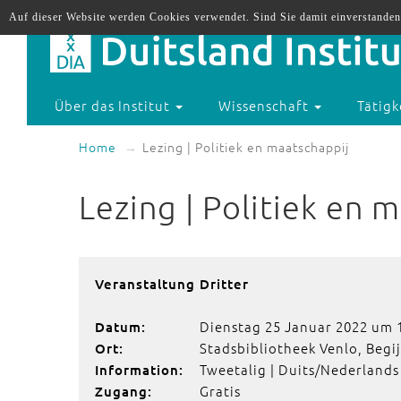
Auf dieser Website werden Cookies verwendet. Sind Sie damit einverstanden
Über das Institut
Wissenschaft
Tätigk
Home
Lezing | Politiek en maatschappij
Lezing | Politiek en 
Veranstaltung Dritter
Dienstag 25 Januar 2022 um 
Datum:
Stadsbibliotheek Venlo, Begi
Ort:
Tweetalig | Duits/Nederlands
Information:
Gratis
Zugang: