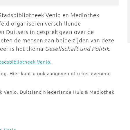
Stadsbibliotheek Venlo en Mediothek
feld organiseren verschillende
n Duitsers in gesprek gaan over de
eten de mensen aan beide zijden van deze
keer is het thema
Gesellschaft und Politik
.
tadsbibliotheek Venlo.
ing. Hier kunt u ook aangeven of u het evenemt
heek Venlo, Duitsland Niederlande Huis & Mediothek
g
,
Venlo