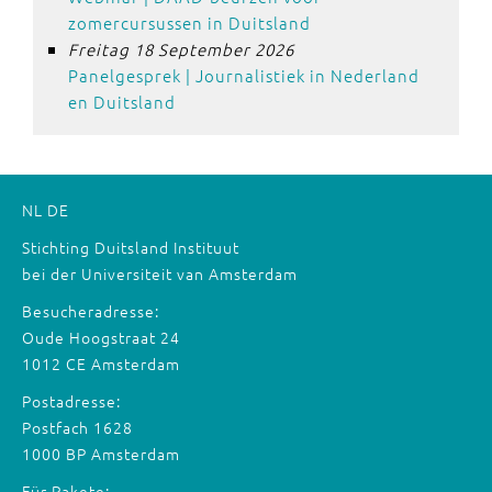
zomercursussen in Duitsland
Freitag 18 September 2026
Panelgesprek | Journalistiek in Nederland
en Duitsland
NL
DE
Stichting Duitsland Instituut
bei der Universiteit van Amsterdam
Besucheradresse:
Oude Hoogstraat 24
1012 CE Amsterdam
Postadresse:
Postfach 1628
1000 BP Amsterdam
Für Pakete: