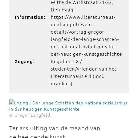
Witte de Withstraat 31-33,
Den Haag
https://www.literaturhaus-
Information:
denhaag.nl/event-
details/vortrag-gregor-
langfeld-der-lange-schatten-
des-nationalsozialismus-in-
der-heutigen-kunstgeschichte
Regulier € 8 /
Zugang:
studenten/vrienden van het
Literaturhaus € 4 (incl.
drankjes)
© Gregor Langfeld
Ter afsluiting van de maand van
de beeldende kunst