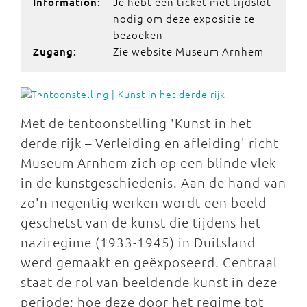
Je hebt een ticket met tijdslot
Information:
nodig om deze expositie te
bezoeken
Zie website Museum Arnhem
Zugang:
Met de tentoonstelling 'Kunst in het
derde rijk – Verleiding en afleiding' richt
Museum Arnhem zich op een blinde vlek
in de kunstgeschiedenis. Aan de hand van
zo'n negentig werken wordt een beeld
geschetst van de kunst die tijdens het
naziregime (1933-1945) in Duitsland
werd gemaakt en geëxposeerd. Centraal
staat de rol van beeldende kunst in deze
periode; hoe deze door het regime tot