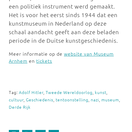
een politiek instrument werd gemaakt.
Het is voor het eerst sinds 1944 dat een
kunstmuseum in Nederland op deze
schaal aandacht geeft aan deze beladen
periode in de Duitse kunstgeschiedenis.
Meer informatie op de
website van Museum
Arnhem
en
tickets
Tag:
Adolf Hitler
,
Tweede Wereldoorlog
,
kunst
,
cultuur
,
Geschiedenis
,
tentoonstelling
,
nazi
,
museum
,
Derde Rijk