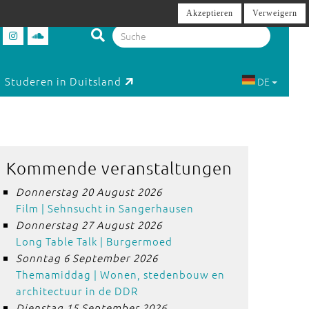
Akzeptieren
Verweigern
Studeren in Duitsland
DE
Kommende veranstaltungen
Donnerstag 20 August 2026
Film | Sehnsucht in Sangerhausen
Donnerstag 27 August 2026
Long Table Talk | Burgermoed
Sonntag 6 September 2026
Themamiddag | Wonen, stedenbouw en
architectuur in de DDR
Dienstag 15 September 2026