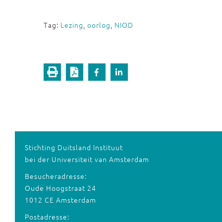
Tag:
Lezing
,
oorlog
,
NIOD
Stichting Duitsland Instituut
bei der Universiteit van Amsterdam
Besucheradresse:
Oude Hoogstraat 24
1012 CE Amsterdam
Postadresse: