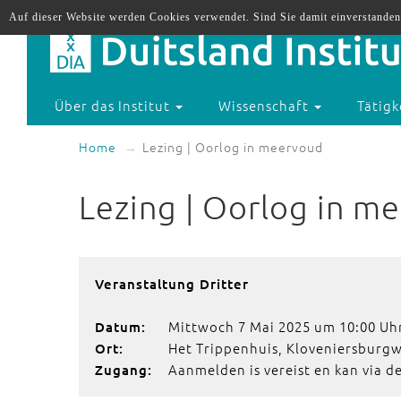
Auf dieser Website werden Cookies verwendet. Sind Sie damit einverstanden
Über das Institut
Wissenschaft
Tätigk
Home
Lezing | Oorlog in meervoud
Lezing | Oorlog in m
Veranstaltung Dritter
Mittwoch 7 Mai 2025 um 10:00 Uhr
Datum:
Het Trippenhuis, Kloveniersburg
Ort:
Aanmelden is vereist en kan via de
Zugang: