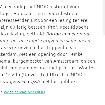
7 mei nodigt het NIOD Instituut voor
logs-, Holocaust- en Genocidestudies
nteresseerden uit voor een lezing ter ere
 zijn 80-jarig bestaan. Prof. Kees Ribbens
 deze lezing, getiteld
Oorlog in meervoud.
inneren, geschiedschrijven en samenleven
ransitie
, geven in het Trippenhuis in
terdam. Met een opening door Femke
sema, burgemeester van Amsterdam, en een
sluitend panelgesprek met prof. mr. Wouter
na De Vita (Universiteit Utrecht). NIOD-
 vervolgens een Q&A met het publiek.
de
website van het NIOD