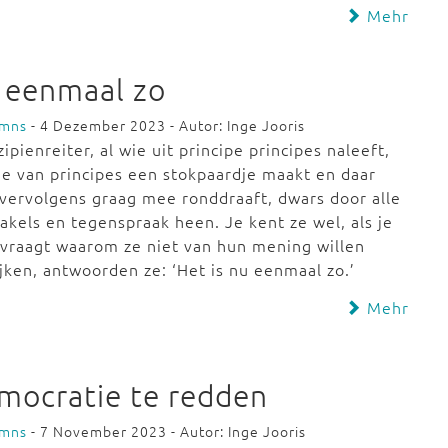
Mehr
u eenmaal zo
umns
- 4 Dezember 2023 - Autor: Inge Jooris
zipienreiter, al wie uit principe principes naleeft,
ie van principes een stokpaardje maakt en daar
vervolgens graag mee ronddraaft, dwars door alle
akels en tegenspraak heen. Je kent ze wel, als je
vraagt waarom ze niet van hun mening willen
jken, antwoorden ze: ‘Het is nu eenmaal zo.’
Mehr
mocratie te redden
umns
- 7 November 2023 - Autor: Inge Jooris