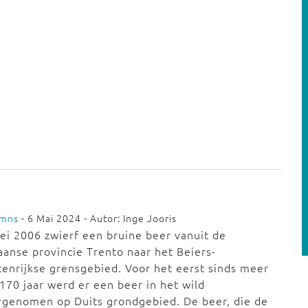
umns
- 6 Mai 2024 - Autor: Inge Jooris
ei 2006 zwierf een bruine beer vanuit de
iaanse provincie Trento naar het Beiers-
enrijkse grensgebied. Voor het eerst sinds meer
170 jaar werd er een beer in het wild
rgenomen op Duits grondgebied. De beer, die de