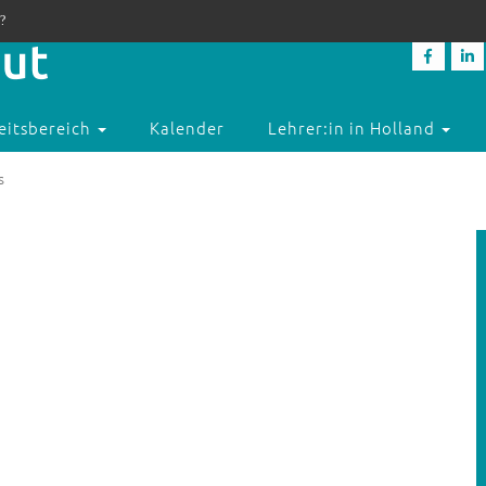
?
eitsbereich
Kalender
Lehrer:in in Holland
s