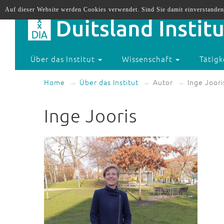
Auf dieser Website werden Cookies verwendet. Sind Sie damit einverstanden
Über das Institut
Wissenschaft
Tätigk
Home
Über das Institut
Autor
Inge Joori
Inge Jooris