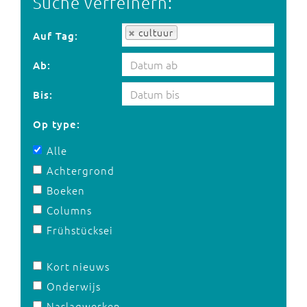
Suche verfeinern:
Auf Tag:
cultuur
Auf Tag:
Ab:
Bis:
Op type:
Alle
Achtergrond
Boeken
Columns
Frühstücksei
Kort nieuws
Onderwijs
Naslagwerken