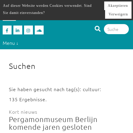
Auf dieser Website werden Cookies verwendet. Sind
Akzeptieren
Sie damit einverstanden?
Verweigern
Menu ↓
Suchen
Sie haben gesucht nach tag(s): cultuur:
135 Ergebnisse.
Kort nieuws
Pergamonmuseum Berlijn
komende jaren gesloten