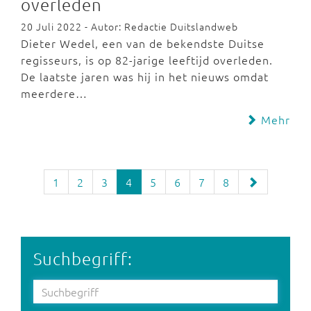
overleden
20 Juli 2022 - Autor: Redactie Duitslandweb
Dieter Wedel, een van de bekendste Duitse
regisseurs, is op 82-jarige leeftijd overleden.
De laatste jaren was hij in het nieuws omdat
meerdere…
Mehr
1
2
3
4
5
6
7
8
Suchbegriff: