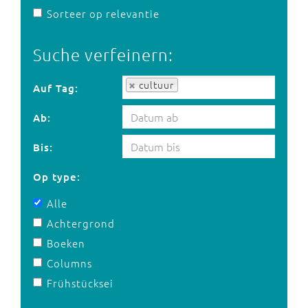
Sorteer op relevantie
Suche verfeinern:
Auf Tag:
cultuur
Auf Tag:
Ab:
Bis:
Op type:
Alle
Achtergrond
Boeken
Columns
Frühstücksei