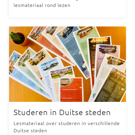
lesmateriaal rond lezen
Studeren in Duitse steden
Lesmateriaal over studeren in verschillende
Duitse steden