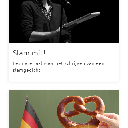
Slam mit!
Lesmateriaal voor het schrijven van een
slamgedicht