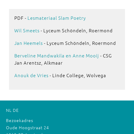
PDF -
Lesmateriaal Slam Poetry
Wil Smeets
- Lyceum Schöndeln, Roermond
Jan Heemels
- Lyceum Schöndeln, Roermond
Berveline Mandwakila en Anne Mooij
- CSG
Jan Arentsz, Alkmaar
Anouk de Vries
- Linde College, Wolvega
NL
DE
Bezoekadres
Oude Hoogstraat 24