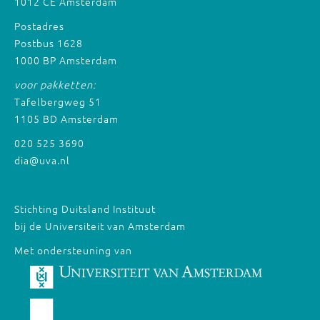
1012 CE Amsterdam
Postadres
Postbus 1628
1000 BP Amsterdam
voor pakketten:
Tafelbergweg 51
1105 BD Amsterdam
020 525 3690
dia@uva.nl
Stichting Duitsland Instituut
bij de Universiteit van Amsterdam
Met ondersteuning van