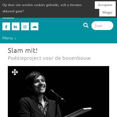
Op deze site worden cookies gebruikt, wilt u hiermee
Accepteer
akkoord gaan?
Weiger
Menu ↓
Slam mit!
Poëzieproject voor de bovenbouw