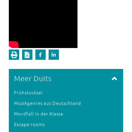
Meer Duits
Frühstücksei
Musikgenres aus Deutschland
Mordfall in der Klasse
Escape rooms